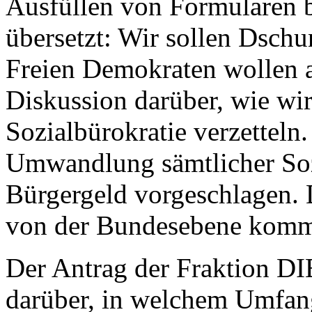
Ausfüllen von Formularen be
übersetzt: Wir sollen Dschu
Freien Demokraten wollen ab
Diskussion darüber, wie wir
Sozialbürokratie verzetteln
Umwandlung sämtlicher Sozi
Bürgergeld vorgeschlagen. D
von der Bundesebene kom
Der Antrag der Fraktion D
darüber, in welchem Umfang