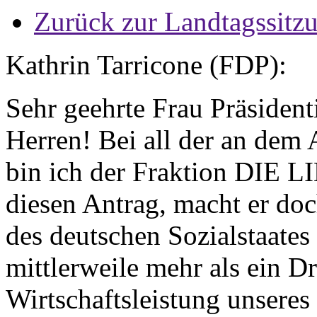
Zurück zur Landtagssitz
Kathrin Tarricone (FDP):
Sehr geehrte Frau Präsiden
Herren! Bei all der an dem 
bin ich der Fraktion DIE L
diesen Antrag, macht er do
des deutschen Sozialstaate
mittlerweile mehr als ein Dr
Wirtschaftsleistung unseres