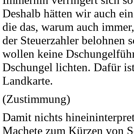
Deshalb hätten wir auch ei
die das, warum auch immer,
der Steuerzahler belohnen 
wollen keine Dschungelführ
Dschungel lichten. Dafür ist
Landkarte.
(Zustimmung)
Damit nichts hineininterpret
Machete zum Kürzen von Soz