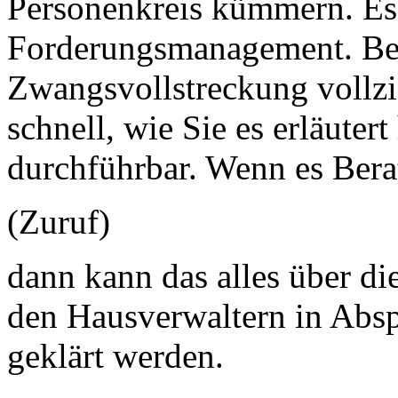
Personenkreis kümmern. E
Forderungsmanagement. Be
Zwangsvollstreckung vollzi
schnell, wie Sie es erläutert
durchführbar. Wenn es Bera
(Zuruf)
dann kann das alles über di
den Hausverwaltern in Absp
geklärt werden.