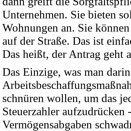
dann greift die Sorgfaltspf
Unternehmen. Sie bieten so
Wohnungen an. Sie können al
auf der Straße. Das ist einf
Das heißt, der Antrag geht a
Das Einzige, was man darin 
Arbeitsbeschaffungsmaßnahm
schnüren wollen, um das j
Steuerzahler aufzudrücken 
Vermögensabgaben schwadr