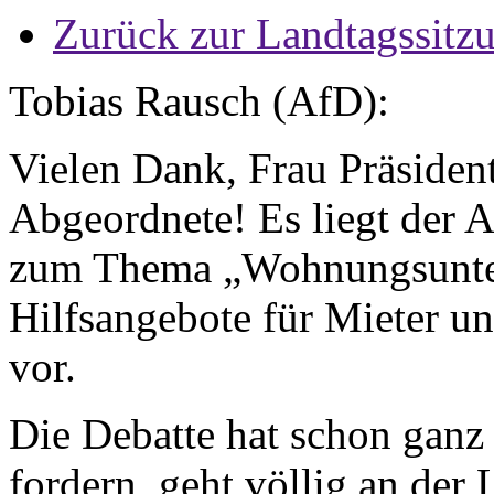
Zurück zur Landtagssitz
Tobias Rausch (AfD):
Vielen Dank, Frau Präsident
Abgeordnete! Es liegt der 
zum Thema „Wohnungsunter
Hilfsangebote für Mieter un
vor.
Die Debatte hat schon ganz 
fordern, geht völlig an der 