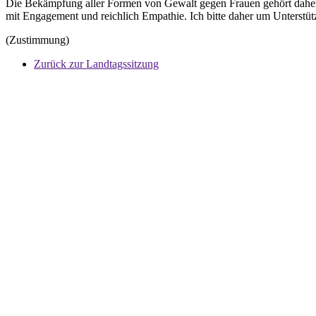
Die Bekämpfung aller Formen von Gewalt gegen Frauen gehört daher z
mit Engagement und reichlich Empathie. Ich bitte daher um Unterstütz
(Zustimmung)
Zurück zur Landtagssitzung