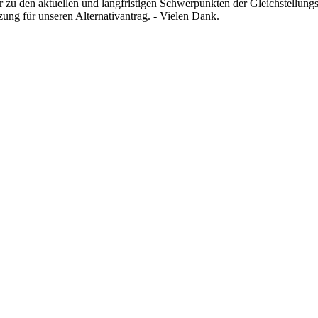
u den aktuellen und langfristigen Schwerpunkten der Gleichstellungsp
ung für unseren Alternativantrag. - Vielen Dank.