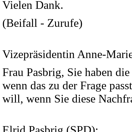
Vielen Dank.
(Beifall - Zurufe)
Vizepräsidentin Anne-Mari
Frau Pasbrig, Sie haben die
wenn das zu der Frage passt,
will, wenn Sie diese Nachfr
Elrid Pasbrig (SPD):