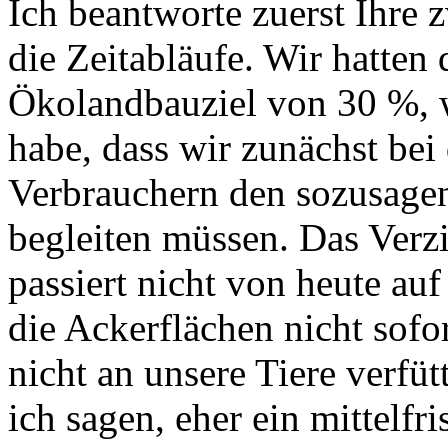
Ich beantworte zuerst Ihre 
die Zeitabläufe. Wir hatten
Ökolandbauziel von 30 %, w
habe, dass wir zunächst be
Verbrauchern den sozusage
begleiten müssen. Das Verz
passiert nicht von heute au
die Ackerflächen nicht sofor
nicht an unsere Tiere verfüt
ich sagen, eher ein mittelfri