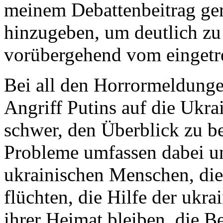
meinem Debattenbeitrag ger
hinzugeben, um deutlich zu
vorübergehend vom eingetr
Bei all den Horrormeldungen
Angriff Putins auf die Ukrai
schwer, den Überblick zu b
Probleme umfassen dabei u
ukrainischen Menschen, die
flüchten, die Hilfe der ukr
ihrer Heimat bleiben, die B