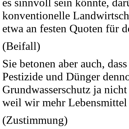
es sinnvoll sein könnte, da
konventionelle Landwirtscha
etwa an festen Quoten für d
(Beifall)
Sie betonen aber auch, dass
Pestizide und Dünger denno
Grundwasserschutz ja nicht
weil wir mehr Lebensmittel
(Zustimmung)