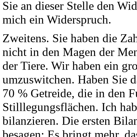
Sie an dieser Stelle den Wi
mich ein Widerspruch.
Zweitens. Sie haben die Zah
nicht in den Magen der Me
der Tiere. Wir haben ein gr
umzuswitchen. Haben Sie da
70 % Getreide, die in den F
Stilllegungsflächen. Ich ha
bilanzieren. Die ersten Bila
besagen: Es bringt mehr, das