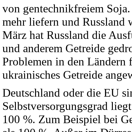
von gentechnikfreiem Soja.
mehr liefern und Russland wi
März hat Russland die Aus
und anderem Getreide gedro
Problemen in den Ländern fü
ukrainisches Getreide angew
Deutschland oder die EU sin
Selbstversorgungsgrad liegt
100 %. Zum Beispiel bei Ge