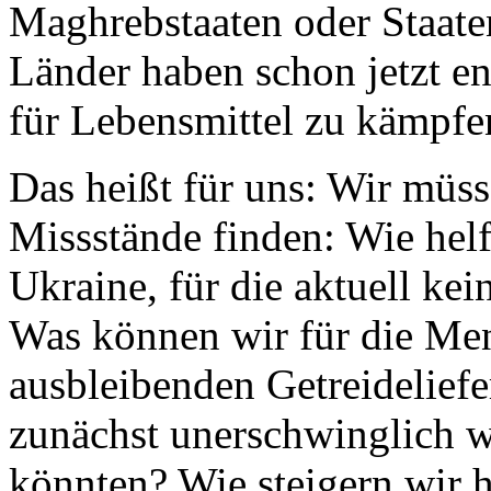
Maghrebstaaten oder Staaten
Länder haben schon jetzt e
für Lebensmittel zu kämpfe
Das heißt für uns: Wir müs
Missstände finden: Wie hel
Ukraine, für die aktuell ke
Was können wir für die Men
ausbleibenden Getreidelief
zunächst unerschwinglich w
könnten? Wie steigern wir h