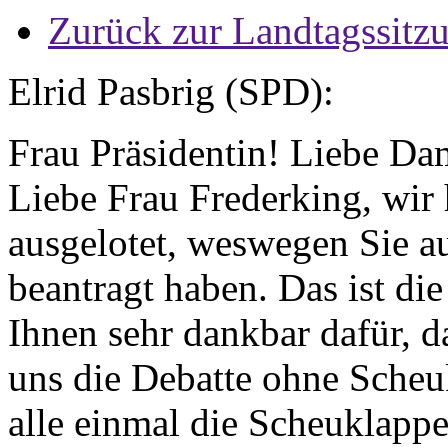
Zurück zur Landtagssitz
Elrid Pasbrig (SPD):
Frau Präsidentin! Liebe D
Liebe Frau Frederking, wir
ausgelotet, weswegen Sie a
beantragt haben. Das ist di
Ihnen sehr dankbar dafür, d
uns die Debatte ohne Scheu
alle einmal die Scheuklapp