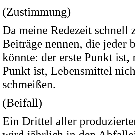
(Zustimmung)
Da meine Redezeit schnell 
Beiträge nennen, die jeder 
könnte: der erste Punkt ist,
Punkt ist, Lebensmittel nic
schmeißen.
(Beifall)
Ein Drittel aller produzier
wird jährlich in den Abfall