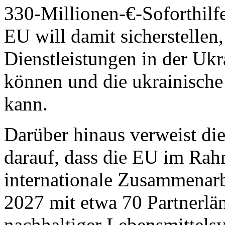
330-Millionen-€-Soforthilf
EU will damit sicherstellen
Dienstleistungen in der Ukr
können und die ukrainisch
kann.
Darüber hinaus verweist d
darauf, dass die EU im Ra
internationale Zusammenarb
2027 mit etwa 70 Partnerlä
nachhaltiger Lebensmittels