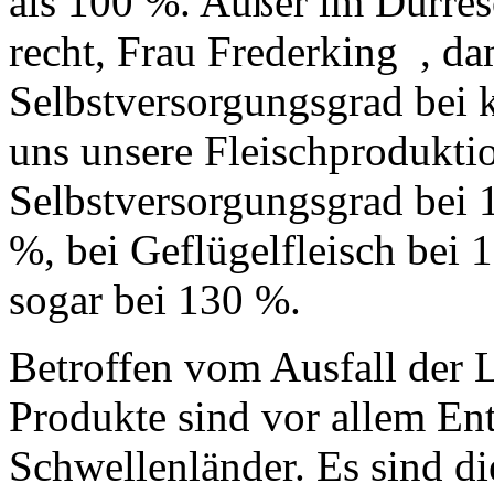
als 100 %. Außer im Dürre
recht, Frau Frederking , da
Selbstversorgungsgrad bei
uns unsere Fleischproduktio
Selbstversorgungsgrad bei 
%, bei Geflügelfleisch bei
sogar bei 130 %.
Betroffen vom Ausfall der L
Produkte sind vor allem En
Schwellenländer. Es sind d