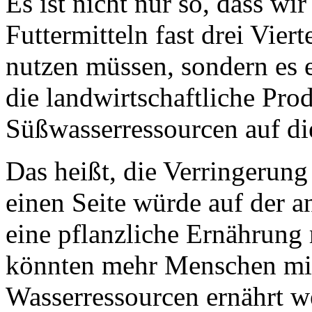
Es ist nicht nur so, dass wi
Futtermitteln fast drei Vier
nutzen müssen, sondern es e
die landwirtschaftliche Pro
Süßwasserressourcen auf die
Das heißt, die Verringerung
einen Seite würde auf der 
eine pflanzliche Ernährun
könnten mehr Menschen mit
Wasserressourcen ernährt w