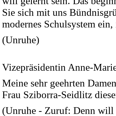
will gelernt sein. Das begin
Sie sich mit uns Bündnisgr
modernes Schulsystem ein
(Unruhe)
Vizepräsidentin Anne-Mari
Meine sehr geehrten Damen
Frau Sziborra-Seidlitz dies
(Unruhe - Zuruf: Denn will 