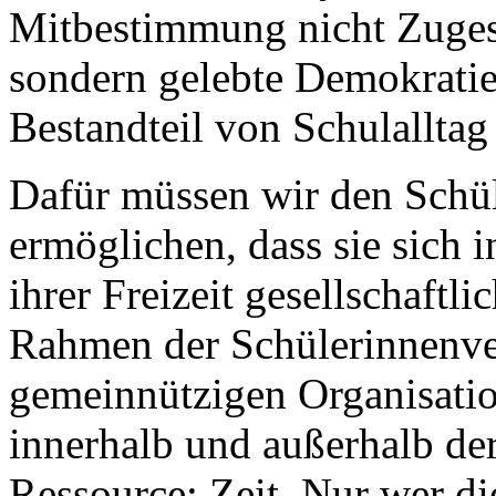
Mitbestimmung nicht Zugest
sondern gelebte Demokratie
Bestandteil von Schulalltag
Dafür müssen wir den Schü
ermöglichen, dass sie sich i
ihrer Freizeit gesellschaftl
Rahmen der Schülerinnenve
gemeinnützigen Organisati
innerhalb und außerhalb der
Ressource: Zeit. Nur wer di