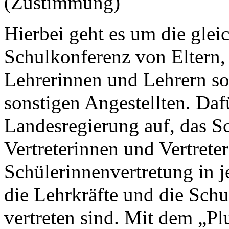
(Zustimmung)
Hierbei geht es um die glei
Schulkonferenz von Eltern,
Lehrerinnen und Lehrern s
sonstigen Angestellten. Daf
Landesregierung auf, das S
Vertreterinnen und Vertreter
Schülerinnenvertretung in j
die Lehrkräfte und die Sch
vertreten sind. Mit dem „Plu