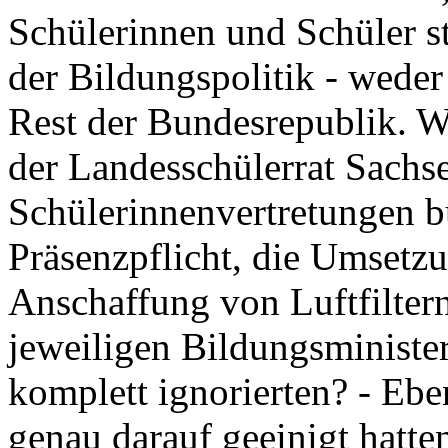
Schülerinnen und Schüler s
der Bildungspolitik - wede
Rest der Bundesrepublik. Wi
der Landesschülerrat Sachs
Schülerinnenvertretungen b
Präsenzpflicht, die Umsetzu
Anschaffung von Luftfiltern
jeweiligen Bildungsminister
komplett ignorierten? - Ebe
genau darauf geeinigt hatte