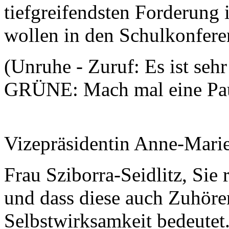
tiefgreifendsten Forderung
wollen in den Schulkonfe
(Unruhe - Zuruf: Es ist seh
GRÜNE: Mach mal eine Pa
Vizepräsidentin Anne-Mari
Frau Sziborra-Seidlitz, Sie 
und dass diese auch Zuhöre
Selbstwirksamkeit bedeutet