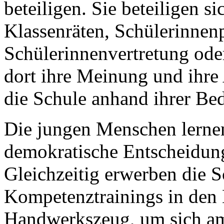
beteiligen. Sie beteiligen 
Klassenräten, Schülerinnenp
Schülerinnenvertretung od
dort ihre Meinung und ihre
die Schule anhand ihrer Bed
Die jungen Menschen lernen 
demokratische Entscheidung
Gleichzeitig erwerben die 
Kompetenztrainings in den 
Handwerkszeug, um sich a