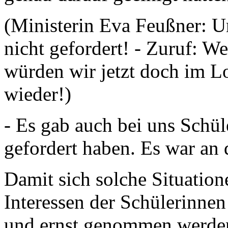
(Ministerin Eva Feußner: U
nicht gefordert! - Zuruf:
würden wir jetzt doch im L
wieder!)
- Es gab auch bei uns Schül
gefordert haben. Es war an d
Damit sich solche Situation
Interessen der Schülerinn
und ernst genommen werden,