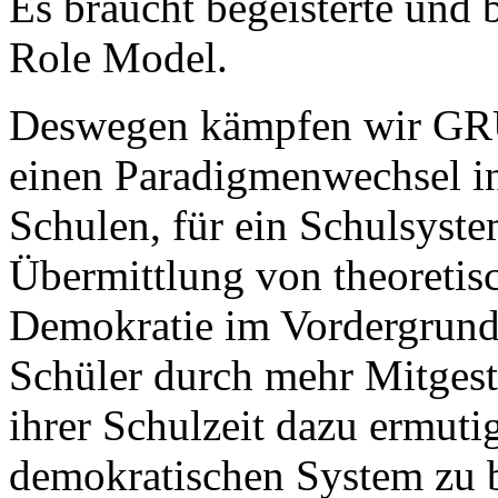
Es braucht begeisterte und
Role Model.
Deswegen kämpfen wir GRÜ
einen Paradigmenwechsel i
Schulen, für ein Schulsyste
Übermittlung von theoretis
Demokratie im Vordergrund 
Schüler durch mehr Mitgest
ihrer Schulzeit dazu ermuti
demokratischen System zu b