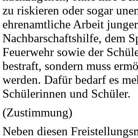
zu riskieren oder sogar unen
ehrenamtliche Arbeit junge
Nachbarschaftshilfe, dem Sp
Feuerwehr sowie der Schüle
bestraft, sondern muss ermög
werden. Dafür bedarf es me
Schülerinnen und Schüler.
(Zustimmung)
Neben diesen Freistellungs