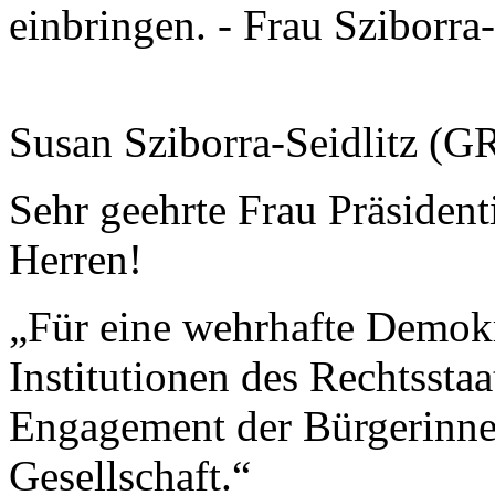
einbringen. - Frau Sziborra-
Susan Sziborra-Seidlitz (
Sehr geehrte Frau Präsiden
Herren!
„Für eine wehrhafte Demokr
Institutionen des Rechtsstaat
Engagement der Bürgerinne
Gesellschaft.“