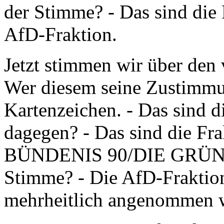
der Stimme? - Das sind di
AfD-Fraktion.
Jetzt stimmen wir über den 
Wer diesem seine Zustimmung
Kartenzeichen. - Das sind d
dagegen? - Das sind die F
BÜNDENIS 90/DIE GRÜNEN.
Stimme? - Die AfD-Fraktion.
mehrheitlich angenommen 