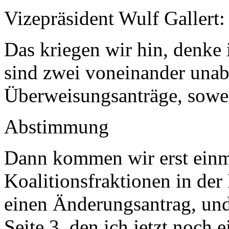
Vizepräsident Wulf Gallert:
Das kriegen wir hin, denke 
sind zwei voneinander unab
Überweisungsanträge, sowe
Abstimmung
Dann kommen wir erst einm
Koalitionsfraktionen in der 
einen Änderungsantrag, und
Seite 3, den ich jetzt noch 