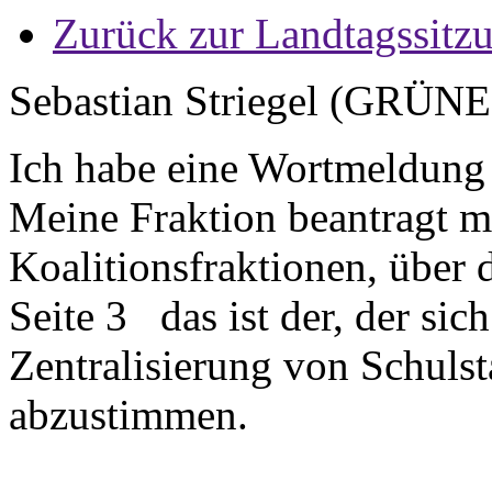
Zurück zur Landtagssitz
Sebastian Striegel (GRÜNE
Ich habe eine Wortmeldung 
Meine Fraktion beantragt mi
Koalitionsfraktionen, über 
Seite 3 das ist der, der si
Zentralisierung von Schuls
abzustimmen.