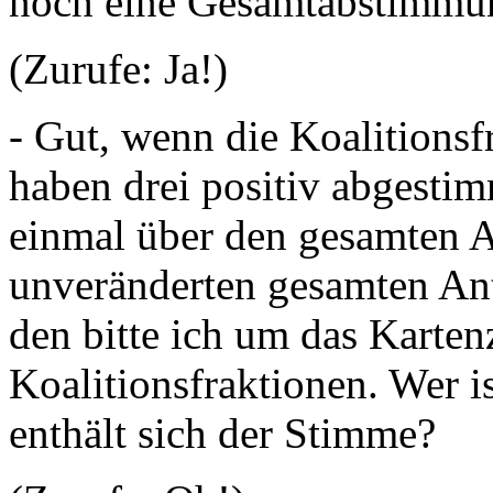
noch eine Gesamtabstimmu
(Zurufe: Ja!)
- Gut, wenn die Koalitionsf
haben drei positiv abgestim
einmal über den gesamten 
unveränderten gesamten Ant
den bitte ich um das Karten
Koalitionsfraktionen. Wer 
enthält sich der Stimme?