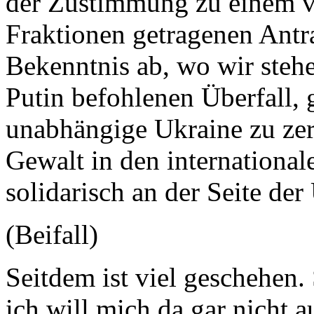
der Zustimmung zu einem v
Fraktionen getragenen Antr
Bekenntnis ab, wo wir steh
Putin befohlenen Überfall, 
unabhängige Ukraine zu zer
Gewalt in den internationa
solidarisch an der Seite de
(Beifall)
Seitdem ist viel geschehen. 
ich will mich da gar nicht a