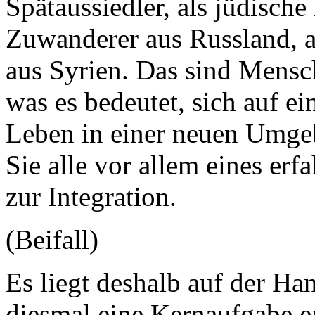
Spätaussiedler, als jüdische
Zuwanderer aus Russland, a
aus Syrien. Das sind Mensch
was es bedeutet, sich auf e
Leben in einer neuen Umge
Sie alle vor allem eines erf
zur Integration.
(Beifall)
Es liegt deshalb auf der Ha
diesmal eine Kernaufgabe er