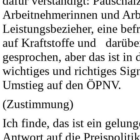
dafür verständigt: Pauschal
Arbeitnehmerinnen und Arb
Leistungsbezieher, eine bef
auf Kraftstoffe und darübe
gesprochen, aber das ist in 
wichtiges und richtiges Sig
Umstieg auf den ÖPNV.
(Zustimmung)
Ich finde, das ist ein gelun
Antwort auf die Preispolitik