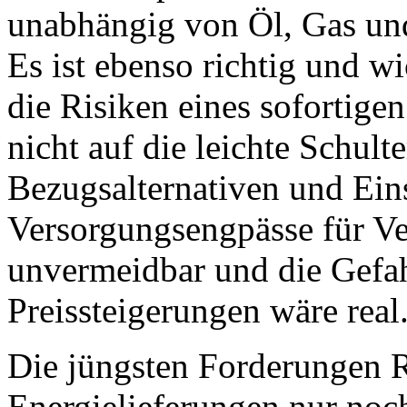
unabhängig von Öl, Gas un
Es ist ebenso richtig und w
die Risiken eines sofortig
nicht auf die leichte Schult
Bezugsalternativen und Ei
Versorgungsengpässe für Ve
unvermeidbar und die Gefah
Preissteigerungen wäre real
Die jüngsten Forderungen 
Energielieferungen nur noch