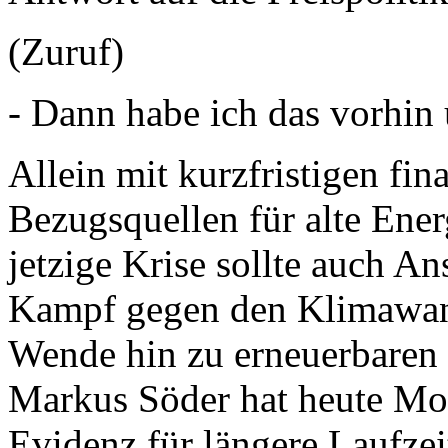
(Zuruf)
- Dann habe ich das vorhin
Allein mit kurzfristigen fi
Bezugsquellen für alte Energ
jetzige Krise sollte auch Ans
Kampf gegen den Klimawan
Wende hin zu erneuerbaren 
Markus Söder hat heute Mor
Evidenz für längere Laufze