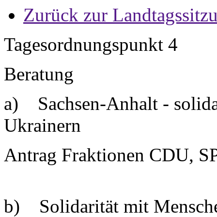
Zurück zur Landtagssitz
Tagesordnungspunkt 4
Beratung
a) Sachsen-Anhalt - solida
Ukrainern
Antrag Fraktionen CDU, SP
b) Solidarität mit Mensche