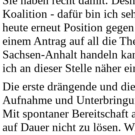
Sie haben recht damit. Desh
Koalition - dafür bin ich se
heute erneut Position gegen
einem Antrag auf all die T
Sachsen-Anhalt handeln ka
ich an dieser Stelle näher e
Die erste drängende und die
Aufnahme und Unterbringun
Mit spontaner Bereitschaft a
auf Dauer nicht zu lösen. W