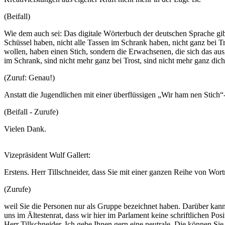
(Beifall)
Wie dem auch sei: Das digitale Wörterbuch der deutschen Sprache gi
Schüssel haben, nicht alle Tassen im Schrank haben, nicht ganz bei Tr
wollen, haben einen Stich, sondern die Erwachsenen, die sich das au
im Schrank, sind nicht mehr ganz bei Trost, sind nicht mehr ganz dich
(Zuruf: Genau!)
Anstatt die Jugendlichen mit einer überflüssigen „Wir ham nen Stich
(Beifall - Zurufe)
Vielen Dank.
Vizepräsident Wulf Gallert:
Erstens. Herr Tillschneider, dass Sie mit einer ganzen Reihe von Wort
(Zurufe)
weil Sie die Personen nur als Gruppe bezeichnet haben. Darüber kann
uns im Ältestenrat, dass wir hier im Parlament keine schriftlichen Po
Herr Tillschneider. Ich gebe Ihnen gern eine neutrale. Die können Si