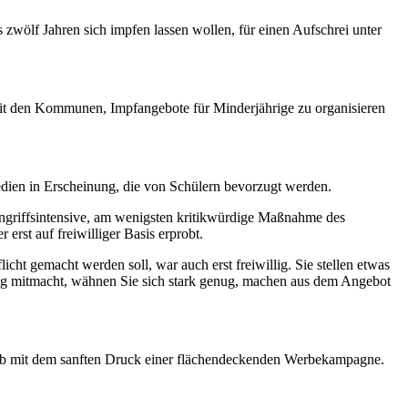
s zwölf Jahren sich impfen lassen wollen, für einen Aufschrei unter
mit den Kommunen, Impfangebote für Minderjährige zu organisieren
edien in Erscheinung, die von Schülern bevorzugt werden.
eingriffsintensive, am wenigsten kritikwürdige Maßnahme des
rst auf freiwilliger Basis erprobt.
icht gemacht werden soll, war auch erst freiwillig. Sie stellen etwas
lig mitmacht, wähnen Sie sich stark genug, machen aus dem Angebot
shalb mit dem sanften Druck einer flächendeckenden Werbekampagne.