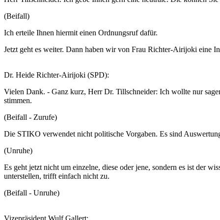
(Beifall)
Ich erteile Ihnen hiermit einen Ordnungsruf dafür.
Jetzt geht es weiter. Dann haben wir von Frau Richter-Airijoki eine Inte
Dr. Heide Richter-Airijoki (SPD):
Vielen Dank. - Ganz kurz, Herr Dr. Tillschneider: Ich wollte nur s
stimmen.
(Beifall - Zurufe)
Die STIKO verwendet nicht politische Vorgaben. Es sind Auswertunge
(Unruhe)
Es geht jetzt nicht um einzelne, diese oder jene, sondern es ist der 
unterstellen, trifft einfach nicht zu.
(Beifall - Unruhe)
Vizepräsident Wulf Gallert: