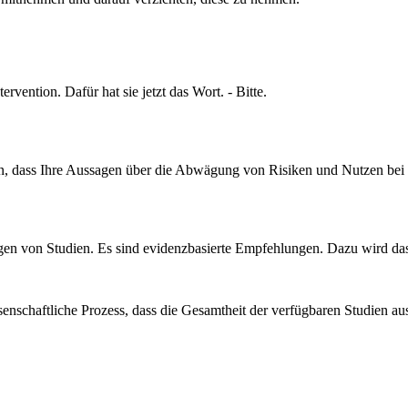
rvention. Dafür hat sie jetzt das Wort. - Bitte.
agen, dass Ihre Aussagen über die Abwägung von Risiken und Nutzen be
n von Studien. Es sind evidenzbasierte Empfehlungen. Dazu wird das 
wissenschaftliche Prozess, dass die Gesamtheit der verfügbaren Studien