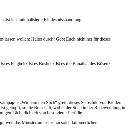
, ist institutionalisierte Kindesmisshandlung.
en lassen wollen: Haltet durch! Gebt Euch nicht her für dieses
st es Feigheit? Ist es Bosheit? Ist es die Banalität des Bösen?
Die Kampagne „Wir ham nen Stich“ greift dieses Selbstbild von Kindern
r ist geimpft, so die Botschaft, wobei der Stich in der Redewendung in
artigen Lächerlichkeit von besonderer Perfidie.
agt, weil das Ministerium selbst zu solch kümmerlichen