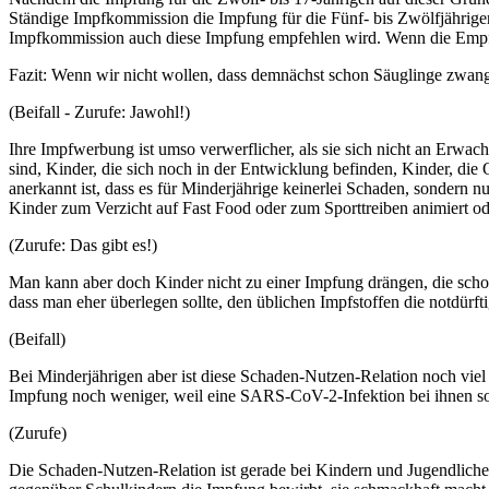
Ständige Impfkommission die Impfung für die Fünf- bis Zwölfjährigen
Impfkommission auch diese Impfung empfehlen wird. Wenn die Empfehl
Fazit: Wenn wir nicht wollen, dass demnächst schon Säuglinge zwang
(Beifall - Zurufe: Jawohl!)
Ihre Impfwerbung ist umso verwerflicher, als sie sich nicht an Erwachs
sind, Kinder, die sich noch in der Entwicklung befinden, Kinder, di
anerkannt ist, dass es für Minderjährige keinerlei Schaden, sondern
Kinder zum Verzicht auf Fast Food oder zum Sporttreiben animiert 
(Zurufe: Das gibt es!)
Man kann aber doch Kinder nicht zu einer Impfung drängen, die sch
dass man eher überlegen sollte, den üblichen Impfstoffen die notdürfti
(Beifall)
Bei Minderjährigen aber ist diese Schaden-Nutzen-Relation noch viel
Impfung noch weniger, weil eine SARS-CoV-2-Infektion bei ihnen so 
(Zurufe)
Die Schaden-Nutzen-Relation ist gerade bei Kindern und Jugendlich