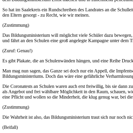
So hat im Saalekreis ein Rundschreiben des Landrates an die Schulleit
den Eltern gesorgt - zu Recht, wie wir meinen.
(Zustimmung)
Das Bildungsministerium will möglichst viele Schüler dazu bewegen,
und fährt an den Schulen eine groß angelegte Kampagne unter dem Ti
(Zuruf: Genau!)
Es gibt Plakate, die an Schulenwänden hängen, und eine Reihe Druck
Man mag nun sagen, das Ganze sei doch nur ein Appell, die Impfentsch
Bildungsministeriums. Doch das wäre eine gefährliche Verharmlosung; 
Die Coronatests an Schulen waren auch erst freiwillig, bis sie dann zu
als Angebot und frei wählbare Möglichkeit in den Raum, schauen, wi
eine Pflicht und wollen so die Minderheit, die klug genug war, bei d
(Zustimmung)
Die Wahrheit ist also, das Bildungsministerium traut sich nur noch 
(Beifall)