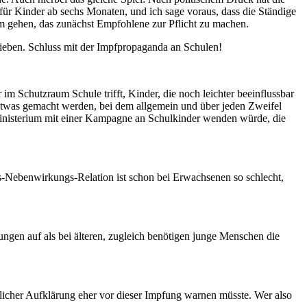
für Kinder ab sechs Monaten, und ich sage voraus, dass die Ständige
m gehen, das zunächst Empfohlene zur Pflicht zu machen.
ieben. Schluss mit der Impfpropaganda an Schulen!
 im Schutzraum Schule trifft, Kinder, die noch leichter beeinflussbar
 etwas gemacht werden, bei dem allgemein und über jeden Zweifel
sministerium mit einer Kampagne an Schulkinder wenden würde, die
s-Nebenwirkungs-Relation ist schon bei Erwachsenen so schlecht,
ngen auf als bei älteren, zugleich benötigen junge Menschen die
icher Aufklärung eher vor dieser Impfung warnen müsste. Wer also