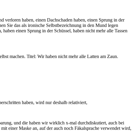
nd verloren haben, einen Dachschaden haben, einen Sprung in der
denen Sie das als ironische Selbstbezeichnung in den Mund legen
, haben einen Sprung in der Schüssel, haben nicht mehr alle Tassen
lbst machen. Titel: Wir haben nicht mehr alle Latten am Zaun.
rschritten haben, wird nur deshalb relativiert,
rung, und die haben wir wirklich x-mal durchdiskutiert, auch bei
ier mit einer Maske an, auf der auch noch Fäkalsprache verwendet wird,