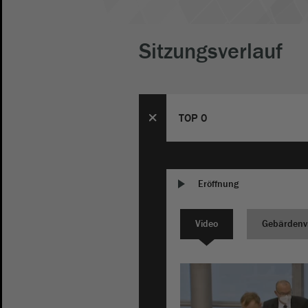
Sitzungsverlauf
TOP 0
Eröffnung
Video
Gebärdenv