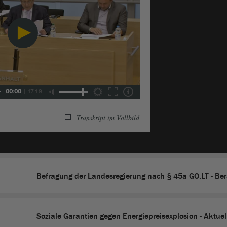
00:00
|
17:19
Transkript im Vollbild
Befragung der Landesregierung nach § 45a GO.LT - Be
Soziale Garantien gegen Energiepreisexplosion - Aktuel