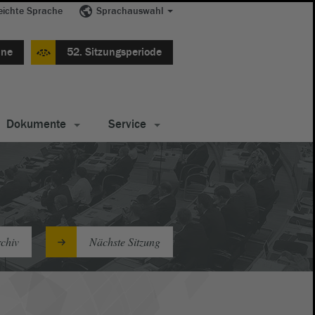
eichte Sprache
Sprachauswahl
ine
52. Sitzungsperiode
Dokumente
Service
chiv
Nächste Sitzung