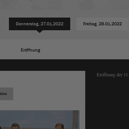
Donnerstag,
27.01.2022
Freitag,
28.01.2022
Eröffnung
Eröffnung der 11
ideo