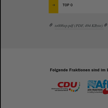
TOP 0
to006sp.pdf (PDF, 494 KByte)
Folgende Fraktionen sind im 