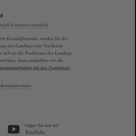
t
tag@lt.sachsen-anhalt.de
sem Kontaktformular senden Sie der
ung des Landtags eine Nachricht.
e sich an die Fraktionen des Landtags
 möchten, dann empfehlen wir die
 Kontaktaufnahme mit den Fraktionen.
Kontaktformular
Folgen Sie uns auf
YouTube