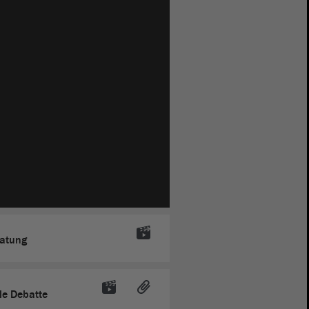
ratung
le Debatte