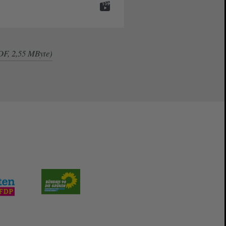
DF, 2,55 MByte)