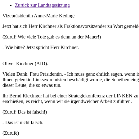
Zurück zur Landtagssitzung
Vizepräsidentin Anne-Marie Keding:
Jetzt hat sich Herr Kirchner als Fraktionsvorsitzender zu Wort gemelde
(Zuruf: Wie viele Tote gab es denn an der Mauer!)
- Wie bitte? Jetzt spricht Herr Kirchner.
Oliver Kirchner (AfD):
Vielen Dank, Frau Präsidentin. - Ich muss ganz ehrlich sagen, wenn
Ihnen gelenkte Linksextremisten beschädigt wurde, die Scheiben einge
dieser Leute, die so etwas tun.
Ihr Bernd Riexinger hat bei einer Strategiekonferenz der LINKEN zu d
erschießen, es reicht, wenn wir sie irgendwelcher Arbeit zuführen.
(Zuruf: Das ist falsch!)
- Das ist nicht falsch.
(Zurufe)