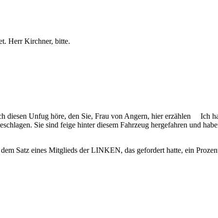
t. Herr Kirchner, bitte.
 ich diesen Unfug höre, den Sie, Frau von Angern, hier erzählen Ich
schlagen. Sie sind feige hinter diesem Fahrzeug hergefahren und haben
em Satz eines Mitglieds der LINKEN, das gefordert hatte, ein Prozent 