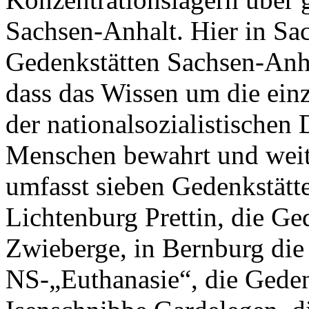
Sachsen-Anhalt. Hier in Sac
Gedenkstätten Sachsen-Anha
dass das Wissen um die ein
der nationalsozialistischen
Menschen bewahrt und weite
umfasst sieben Gedenkstätt
Lichtenburg Prettin, die G
Zwieberge, in Bernburg die 
NS-„Euthanasie“, die Geden