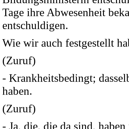
Tage ihre Abwesenheit bek
entschuldigen.
Wie wir auch festgestellt
(Zuruf)
- Krankheitsbedingt; dasse
haben.
(Zuruf)
- Ja, die, die da sind, habe