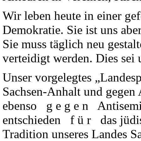
Wir leben heute in einer gef
Demokratie. Sie ist uns aber
Sie muss täglich neu gestalt
verteidigt werden. Dies sei 
Unser vorgelegtes „Landesp
Sachsen-Anhalt und gegen A
ebenso g e g e n Antisemit
entschieden f ü r das jüdi
Tradition unseres Landes Sa