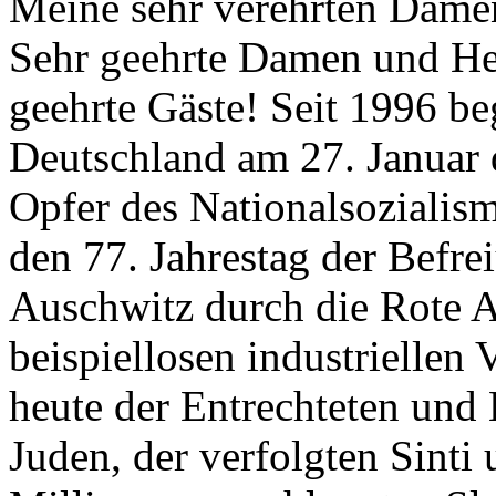
Meine sehr verehrten Dame
Sehr geehrte Damen und He
geehrte Gäste! Seit 1996 b
Deutschland am 27. Januar 
Opfer des Nationalsozialis
den 77. Jahrestag der Befre
Auschwitz durch die Rote Ar
beispiellosen industrielle
heute der Entrechteten und
Juden, der verfolgten Sint