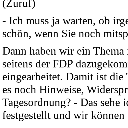
(Zuruf)
- Ich muss ja warten, ob irg
schön, wenn Sie noch mitspi
Dann haben wir ein Thema f
seitens der FDP dazugekomm
eingearbeitet. Damit ist di
es noch Hinweise, Widersp
Tagesordnung? - Das sehe ic
festgestellt und wir können 