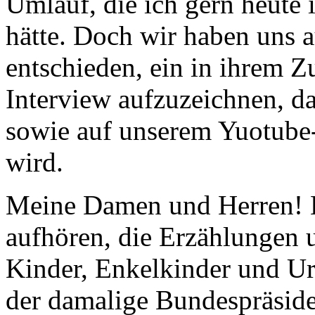
Umlauf, die ich gern heute
hätte. Doch wir haben uns 
entschieden, ein in ihrem Z
Interview aufzuzeichnen, d
sowie auf unserem Yuotube
wird.
Meine Damen und Herren! L
aufhören, die Erzählungen 
Kinder, Enkelkinder und Ur
der damalige Bundespräsid