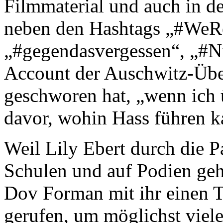
Filmmaterial und auch in de
neben den Hashtags „#We
„#gegendasvergessen“, „#N
Account der Auschwitz-Über
geschworen hat, „wenn ich 
davor, wohin Hass führen k
Weil Lily Ebert durch die 
Schulen und auf Podien geh
Dov Forman mit ihr einen 
gerufen, um möglichst viel