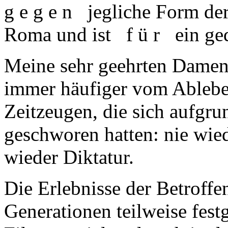
g e g e n jegliche Form der
Roma und ist f ü r ein gede
Meine sehr geehrten Damen
immer häufiger vom Ablebe
Zeitzeugen, die sich aufgru
geschworen hatten: nie wied
wieder Diktatur.
Die Erlebnisse der Betroffe
Generationen teilweise festg