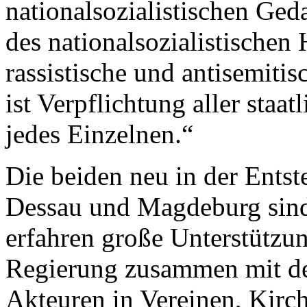
nationalsozialistischen Ged
des nationalsozialistischen
rassistische und antisemitis
ist Verpflichtung aller sta
jedes Einzelnen.“
Die beiden neu in der Ents
Dessau und Magdeburg sind 
erfahren große Unterstützu
Regierung zusammen mit den
Akteuren in Vereinen, Ki