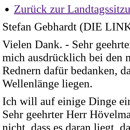
Zurück zur Landtagssitz
Stefan Gebhardt (DIE LIN
Vielen Dank. - Sehr geehrte
mich ausdrücklich bei den 
Rednern dafür bedanken, da
Wellenlänge liegen.
Ich will auf einige Dinge e
Sehr geehrter Herr Hövelman
nicht, dass es daran liegt, 