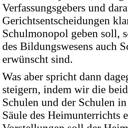
Verfassungsgebers und dar
Gerichtsentscheidungen klars
Schulmonopol geben soll, so
des Bildungswesens auch Sch
erwünscht sind.
Was aber spricht dann dageg
steigern, indem wir die beid
Schulen und der Schulen in 
Säule des Heimunterrichts 
Vorstellungen soll der Heim