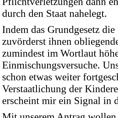
Pflichtverletzungen dann 
durch den Staat nahelegt.
Indem das Grundgesetz die P
zuvörderst ihnen obliegende 
zumindest im Wortlaut höhe
Einmischungsversuche. Uns
schon etwas weiter fortgesc
Verstaatlichung der Kinder
erscheint mir ein Signal in
Mit unserem Antrag wollen