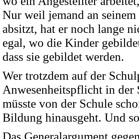
wo ein Angestellter arbeitet,
Nur weil jemand an seinem r
absitzt, hat er noch lange ni
egal, wo die Kinder gebilde
dass sie gebildet werden.
Wer trotzdem auf der Schulpf
Anwesenheitspflicht in der 
müsste von der Schule scho
Bildung hinausgeht. Und so 
Das Generalargument gegen