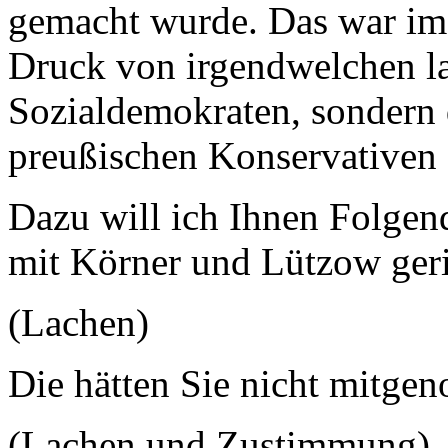
gemacht wurde. Das war im 
Druck von irgendwelchen l
Sozialdemokraten, sondern d
preußischen Konservativen
Dazu will ich Ihnen Folgend
mit Körner und Lützow geri
(Lachen)
Die hätten Sie nicht mitgen
(Lachen und Zustimmung)