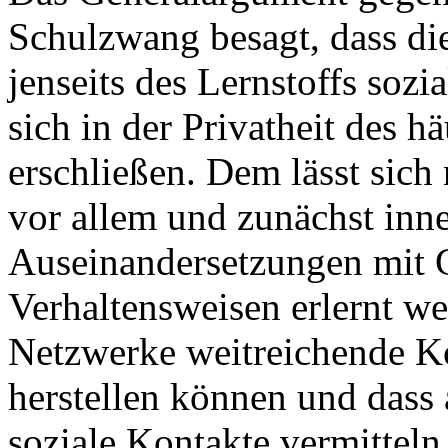
Schulzwang besagt, dass di
jenseits des Lernstoffs sozi
sich in der Privatheit des h
erschließen. Dem lässt sich
vor allem und zunächst inne
Auseinandersetzungen mit G
Verhaltensweisen erlernt we
Netzwerke weitreichende Ko
herstellen können und dass 
soziale Kontakte vermitteln