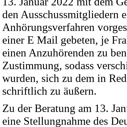
13. Januar 2022 mit dem Ges
den Ausschussmitgliedern ei
Anhörungsverfahren vorgesc
einer E Mail gebeten, je F
einen Anzuhörenden zu ben
Zustimmung, sodass versch
wurden, sich zu dem in Red
schriftlich zu äußern.
Zu der Beratung am 13. Jan
eine Stellungnahme des De