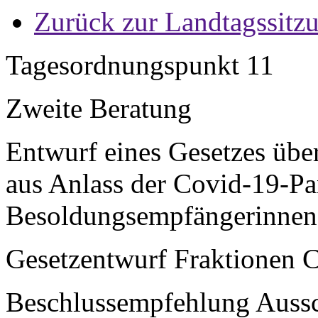
Zurück zur Landtagssitz
Tagesordnungspunkt 11
Zweite Beratung
Entwurf eines Gesetzes übe
aus Anlass der Covid-19-P
Besoldungsempfängerinnen
Gesetzentwurf Fraktionen 
Beschlussempfehlung Aussch