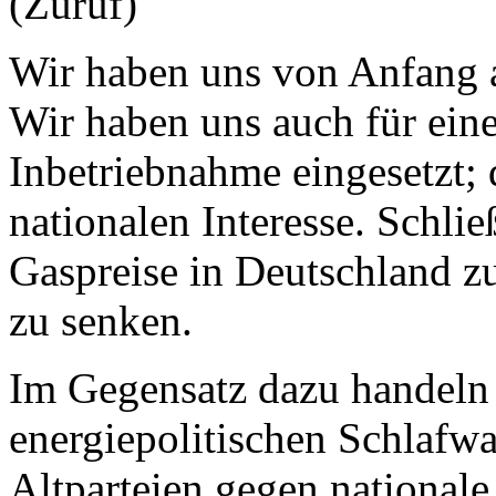
(Zuruf)
Wir haben uns von Anfang a
Wir haben uns auch für ein
Inbetriebnahme eingesetzt; 
nationalen Interesse. Schließ
Gaspreise in Deutschland zu 
zu senken.
Im Gegensatz dazu handeln 
energiepolitischen Schlafwa
Altparteien gegen nationale