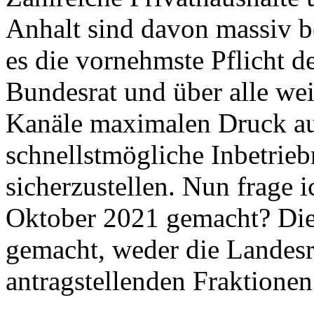
Anhalt sind davon massiv be
es die vornehmste Pflicht d
Bundesrat und über alle weit
Kanäle maximalen Druck a
schnellstmögliche Inbetri
sicherzustellen. Nun frage i
Oktober 2021 gemacht? Die 
gemacht, weder die Landesr
antragstellenden Fraktione