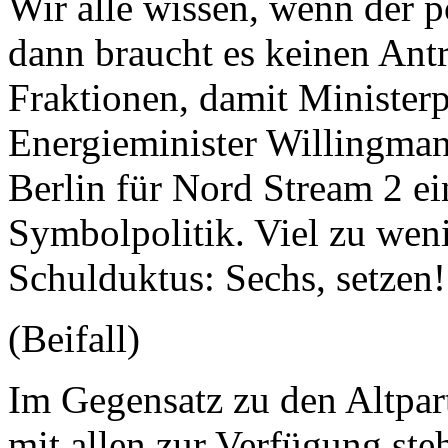
Wir alle wissen, wenn der p
dann braucht es keinen Ant
Fraktionen, damit Ministerp
Energieminister Willingman
Berlin für Nord Stream 2 ein
Symbolpolitik. Viel zu weni
Schulduktus: Sechs, setzen!
(Beifall)
Im Gegensatz zu den Altpart
mit allen zur Verfügung ste