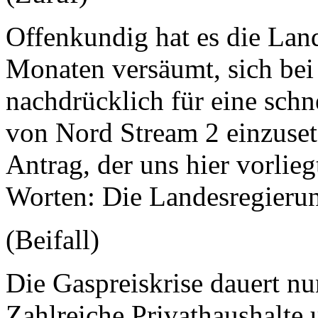
Offenkundig hat es die Lan
Monaten versäumt, sich bei
nachdrücklich für eine sch
von Nord Stream 2 einzuset
Antrag, der uns hier vorlieg
Worten: Die Landesregierun
(Beifall)
Die Gaspreiskrise dauert nu
Zahlreiche Privathaushalte