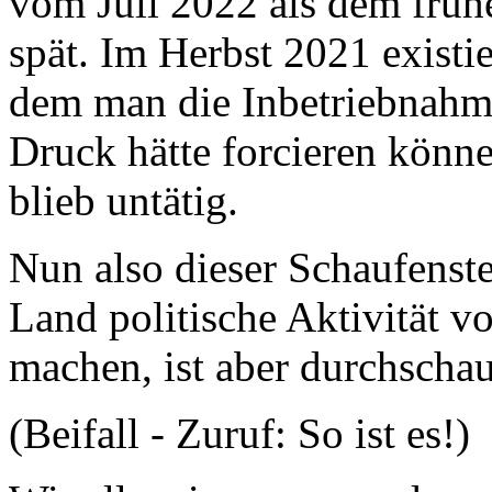
vom Juli 2022 als dem frühe
spät. Im Herbst 2021 existie
dem man die Inbetriebnahme
Druck hätte forcieren könn
blieb untätig.
Nun also dieser Schaufenst
Land politische Aktivität 
machen, ist aber durchscha
(Beifall - Zuruf: So ist es!)