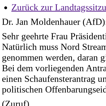
Zurück zur Landtagssitz
Dr. Jan Moldenhauer (AfD)
Sehr geehrte Frau Präsident
Natürlich muss Nord Stream
genommen werden, daran gib
Bei dem vorliegenden Antra
einen Schaufensterantrag un
politischen Offenbarungseid
(Zuruf)