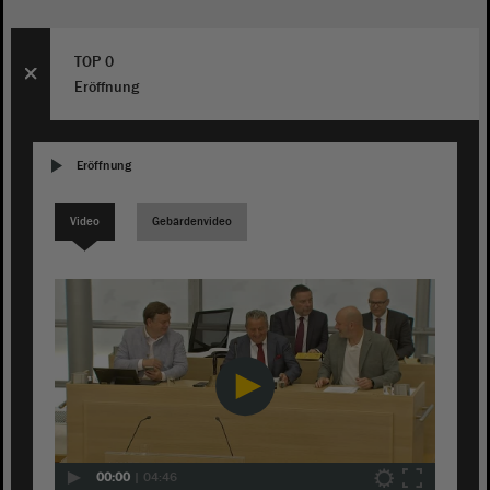
TOP 0
Eröffnung
Eröffnung
Video
Gebärdenvideo
00:00
|
04:46