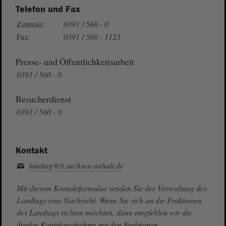
Telefon und Fax
Zentrale:
0391 / 560 - 0
Fax:
0391 / 560 - 1123
Presse- und Öffentlichkeitsarbeit
0391 / 560 - 0
Besucherdienst
0391 / 560 - 0
Kontakt
landtag@lt.sachsen-anhalt.de
Mit diesem Kontaktformular senden Sie der Verwaltung des
Landtags eine Nachricht. Wenn Sie sich an die Fraktionen
des Landtags richten möchten, dann empfehlen wir die
direkte Kontaktaufnahme mit den Fraktionen.