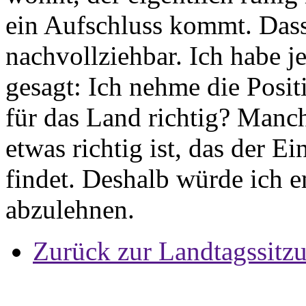
ein Aufschluss kommt. Dass 
nachvollziehbar. Ich habe j
gesagt: Ich nehme die Posit
für das Land richtig? Manch
etwas richtig ist, das der E
findet. Deshalb würde ich 
abzulehnen.
Zurück zur Landtagssitz