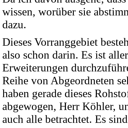
wissen, worüber sie abstim
dazu.
Dieses Vorranggebiet besteh
also schon darin. Es ist all
Erweiterungen durchzuführe
Reihe von Abgeordneten seh
haben gerade dieses Rohstof
abgewogen, Herr Köhler, u
auch alle betrachtet. Es sin