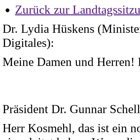
Zurück zur Landtagssitz
Dr. Lydia Hüskens (Minister
Digitales):
Meine Damen und Herren! D
Präsident Dr. Gunnar Schel
Herr Kosmehl, das ist ein no