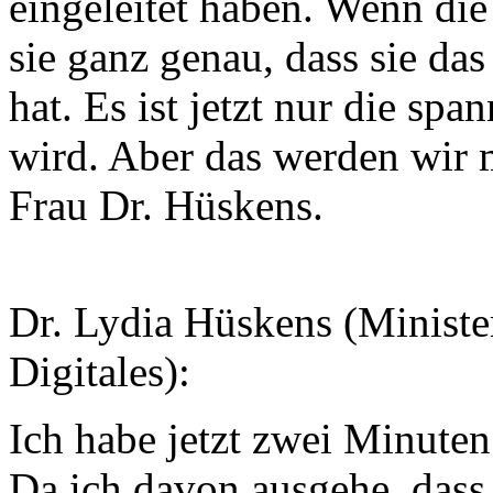
eingeleitet haben. Wenn die
sie ganz genau, dass sie da
hat. Es ist jetzt nur die sp
wird. Aber das werden wir ma
Frau Dr. Hüskens.
Dr. Lydia Hüskens (Minister
Digitales):
Ich habe jetzt zwei Minute
Da ich davon ausgehe, dass 