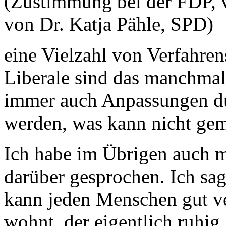
(Zustimmung bei der FDP, 
von Dr. Katja Pähle, SPD)
eine Vielzahl von Verfahrens
Liberale sind das manchmal
immer auch Anpassungen d
werden, was kann nicht ge
Ich habe im Übrigen auch mi
darüber gesprochen. Ich sag
kann jeden Menschen gut ve
wohnt, der eigentlich ruhig