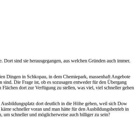
bäude. Dort sind sie herausgegangen, aus welchen Gründen auch immer.
allen Dingen in Schkopau, in dem Chemiepark, massenhaft Angebote
 sind. Die Frage ist, ob es sozusagen entweder für den Übergang
lächen dort zur Verfügung zu stellen, was viel, viel schneller gehen
 Ausbildungsplatz dort deutlich in die Höhe gehen, weil sich Dow
 käme schneller voran und man hätte für den Ausbildungsbetrieb in
n, um schneller und möglicherweise auch billiger zu sein?