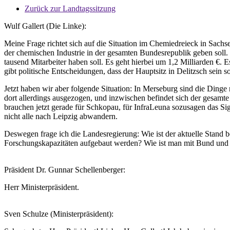
Zurück zur Landtagssitzung
Wulf Gallert (Die Linke):
Meine Frage richtet sich auf die Situation im Chemiedreieck in Sach
der chemischen Industrie in der gesamten Bundesrepublik geben soll. Ku
tausend Mitarbeiter haben soll. Es geht hierbei um 1,2 Milliarden 
gibt politische Entscheidungen, dass der Hauptsitz in Delitzsch sein
Jetzt haben wir aber folgende Situation: In Merseburg sind die Dinge 
dort allerdings ausgezogen, und inzwischen befindet sich der gesamt
brauchen jetzt gerade für Schkopau, für InfraLeuna sozusagen das Sig
nicht alle nach Leipzig abwandern.
Deswegen frage ich die Landesregierung: Wie ist der aktuelle Stand
Forschungskapazitäten aufgebaut werden? Wie ist man mit Bund und
Präsident Dr. Gunnar Schellenberger:
Herr Ministerpräsident.
Sven Schulze (Ministerpräsident):