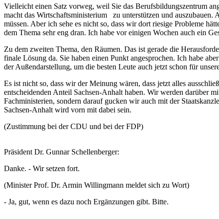
Vielleicht einen Satz vorweg, weil Sie das Berufsbildungszentrum an
macht das Wirtschaftsministerium zu unterstützen und auszubauen. Al
müssen. Aber ich sehe es nicht so, dass wir dort riesige Probleme hä
dem Thema sehr eng dran. Ich habe vor einigen Wochen auch ein Gesp
Zu dem zweiten Thema, den Räumen. Das ist gerade die Herausforderun
finale Lösung da. Sie haben einen Punkt angesprochen. Ich habe aber
der Außendarstellung, um die besten Leute auch jetzt schon für uns
Es ist nicht so, dass wir der Meinung wären, dass jetzt alles ausschli
entscheidenden Anteil Sachsen-Anhalt haben. Wir werden darüber mit
Fachministerien, sondern darauf gucken wir auch mit der Staatskanzl
Sachsen-Anhalt wird vorn mit dabei sein.
(Zustimmung bei der CDU und bei der FDP)
Präsident Dr. Gunnar Schellenberger:
Danke. - Wir setzen fort.
(Minister Prof. Dr. Armin Willingmann meldet sich zu Wort)
- Ja, gut, wenn es dazu noch Ergänzungen gibt. Bitte.