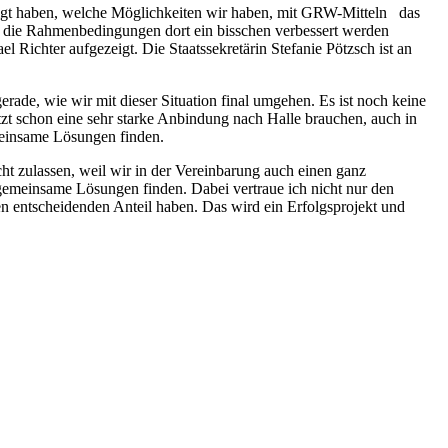
ezeigt haben, welche Möglichkeiten wir haben, mit GRW-Mitteln das
ass die Rahmenbedingungen dort ein bisschen verbessert werden
 Richter aufgezeigt. Die Staatssekretärin Stefanie Pötzsch ist an
ade, wie wir mit dieser Situation final umgehen. Es ist noch keine
zt schon eine sehr starke Anbindung nach Halle brauchen, auch in
meinsame Lösungen finden.
icht zulassen, weil wir in der Vereinbarung auch einen ganz
gemeinsame Lösungen finden. Dabei vertraue ich nicht nur den
en entscheidenden Anteil haben. Das wird ein Erfolgsprojekt und