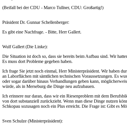
(Beifall bei der CDU - Marco Tullner, CDU: Großartig!)
Präsident Dr. Gunnar Schellenberger:
Es gibt eine Nachfrage. - Bitte, Herr Gallert.
Wulf Gallert (Die Linke):
Die Situation ist doch so, dass sie bereits beim Aufbau sind. Wir hat
Es muss dort Probleme gegeben haben.
Ich frage Sie jetzt noch einmal, Herr Ministerpräsident. Wir habe
an Laborflächen mit sämtlichen technischen Voraussetzungen. Es wus
oder sogar darüber hinaus Verhandlungen geben kann, möglicherweise a
würde, als in Merseburg die Dinge neu aufzubauen.
Ich erinnere nur daran, dass wir ein Riesenproblem mit dem Berufsbi
von dort substanziell zurückzieht. Wenn man diese Dinge nutzen kön
Schkopau sozusagen noch ein Plus erreicht. Die Frage ist: Gibt es Mög
Sven Schulze (Ministerpräsident):