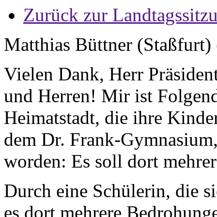
Zurück zur Landtagssitz
Matthias Büttner (Staßfurt)
Vielen Dank, Herr Präsiden
und Herren! Mir ist Folgend
Heimatstadt, die ihre Kind
dem Dr. Frank-Gymnasium, u
worden: Es soll dort mehrer
Durch eine Schülerin, die si
es dort mehrere Bedrohunge