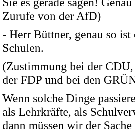
Sie es gerade sagen! Genau 
Zurufe von der AfD)
- Herr Büttner, genau so ist
Schulen.
(Zustimmung bei der CDU, b
der FDP und bei den GRÜ
Wenn solche Dinge passiere
als Lehrkräfte, als Schulve
dann müssen wir der Sache