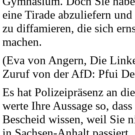
Gymnasium. Doch Sie haben 
eine Tirade abzuliefern und
zu diffamieren, die sich er
machen.
(Eva von Angern, Die Linke:
Zuruf von der AfD: Pfui De
Es hat Polizeipräsenz an di
werte Ihre Aussage so, dass 
Bescheid wissen, weil Sie n
in Sachsen-Anhalt passiert.