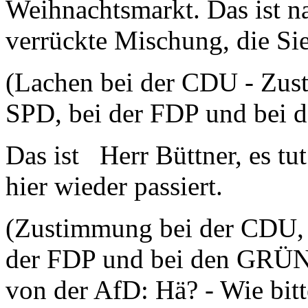
Weihnachtsmarkt. Das ist na
verrückte Mischung, die Sie
(Lachen bei der CDU - Zus
SPD, bei der FDP und be
Das ist Herr Büttner, es t
hier wieder passiert.
(Zustimmung bei der CDU, b
der FDP und bei den GRÜNE
von der AfD: Hä? - Wie bit