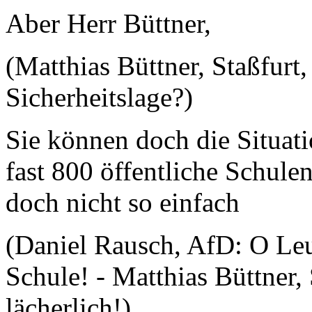
Aber Herr Büttner,
(Matthias Büttner, Staßfurt,
Sicherheitslage?)
Sie können doch die Situat
fast 800 öffentliche Schule
doch nicht so einfach
(Daniel Rausch, AfD: O Leu
Schule! - Matthias Büttner, 
lächerlich!)