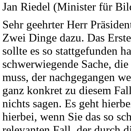
Jan Riedel (Minister für Bi
Sehr geehrter Herr Präsiden
Zwei Dinge dazu. Das Erste:
sollte es so stattgefunden h
schwerwiegende Sache, die 
muss, der nachgegangen wer
ganz konkret zu diesem Fall
nichts sagen. Es geht hierb
hierbei, wenn Sie das so sc
relevanten Fall, der durch d