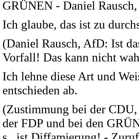
GRÜNEN - Daniel Rausch, Af
Ich glaube, das ist zu durchs
(Daniel Rausch, AfD: Ist da
Vorfall! Das kann nicht wah
Ich lehne diese Art und We
entschieden ab.
(Zustimmung bei der CDU, b
der FDP und bei den GRÜN
s ist Diffamierung! - Zuru