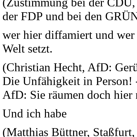
(Zustimmung bei der CDU, b
der FDP und bei den GRÜ
wer hier diffamiert und wer 
Welt setzt.
(Christian Hecht, AfD: Ger
Die Unfähigkeit in Person! -
AfD: Sie räumen doch hier n
Und ich habe
(Matthias Büttner, Staßfurt,