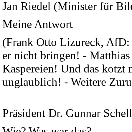
Jan Riedel (Minister für Bi
Meine Antwort
(Frank Otto Lizureck, AfD
er nicht bringen! - Matthias
Kaspereien! Und das kotzt m
unglaublich! - Weitere Zur
Präsident Dr. Gunnar Schel
Wie? Was war das?