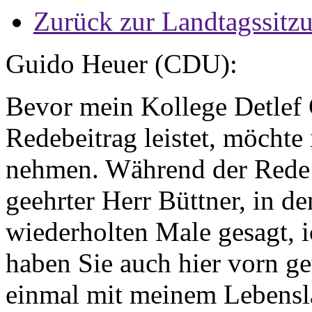
Zurück zur Landtagssitz
Guido Heuer (CDU):
Bevor mein Kollege Detlef 
Redebeitrag leistet, möchte
nehmen. Während der Rede
geehrter Herr Büttner, in d
wiederholten Male gesagt, 
haben Sie auch hier vorn get
einmal mit meinem Lebensla