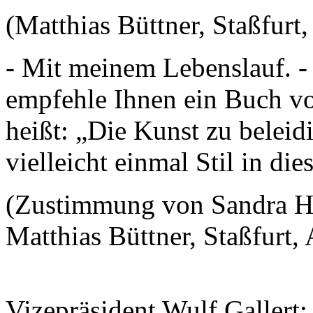
(Matthias Büttner, Staßfurt
- Mit meinem Lebenslauf. - 
empfehle Ihnen ein Buch v
heißt: „Die Kunst zu beleid
vielleicht einmal Stil in di
(Zustimmung von Sandra Hi
Matthias Büttner, Staßfurt,
Vizepräsident Wulf Gallert: