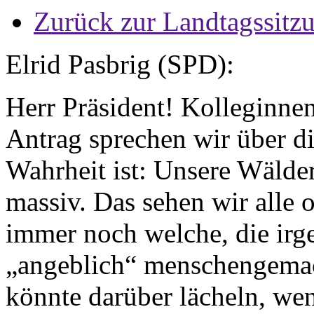
Zurück zur Landtagssitz
Elrid Pasbrig (SPD):
Herr Präsident! Kolleginne
Antrag sprechen wir über d
Wahrheit ist: Unsere Wälder
massiv. Das sehen wir alle od
immer noch welche, die irg
„angeblich“ menschengema
könnte darüber lächeln, wen