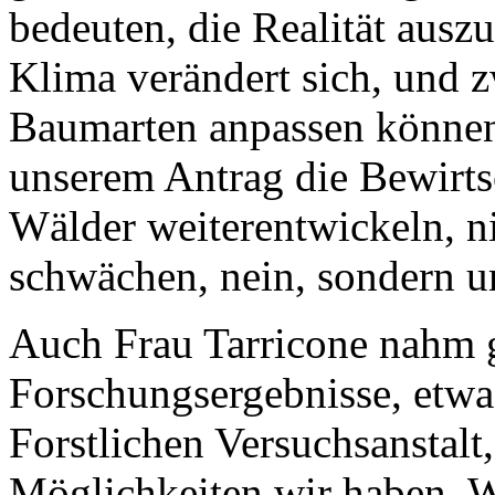
bedeuten, die Realität auszu
Klima verändert sich, und zw
Baumarten anpassen können
unserem Antrag die Bewirt
Wälder weiterentwickeln, n
schwächen, nein, sondern u
Auch Frau Tarricone nahm 
Forschungsergebnisse, etw
Forstlichen Versuchsanstalt,
Möglichkeiten wir haben. Wa