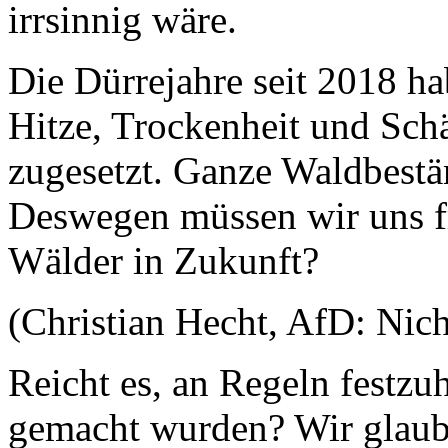
irrsinnig wäre.
Die Dürrejahre seit 2018 ha
Hitze, Trockenheit und Sc
zugesetzt. Ganze Waldbestä
Deswegen müssen wir uns fr
Wälder in Zukunft?
(Christian Hecht, AfD: Nic
Reicht es, an Regeln festzuh
gemacht wurden? Wir glaube