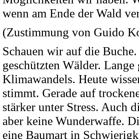
wenn am Ende der Wald ve
(Zustimmung von Guido K
Schauen wir auf die Buche. 
geschützten Wälder. Lange g
Klimawandels. Heute wissen
stimmt. Gerade auf trocken
stärker unter Stress. Auch d
aber keine Wunderwaffe. Die
eine Baumart in Schwierigk