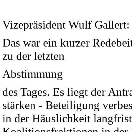
Vizepräsident Wulf Gallert:
Das war ein kurzer Redebe
zu der letzten
Abstimmung
des Tages. Es liegt der Ant
stärken - Beteiligung verbe
in der Häuslichkeit langfris
Koalitionsfraktionen in der