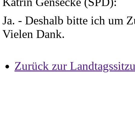
Katrin Gensecke (SPD):
Ja. - Deshalb bitte ich um
Vielen Dank.
Zurück zur Landtagssitz