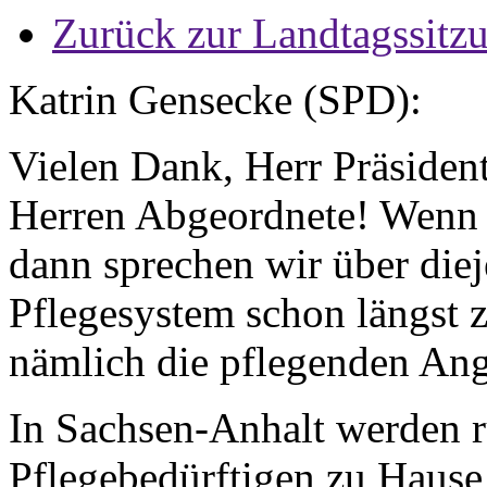
Zurück zur Landtagssitz
Katrin Gensecke (SPD):
Vielen Dank, Herr Präsiden
Herren Abgeordnete! Wenn w
dann sprechen wir über diej
Pflegesystem schon längst
nämlich die pflegenden An
In Sachsen-Anhalt werden r
Pflegebedürftigen zu Hause