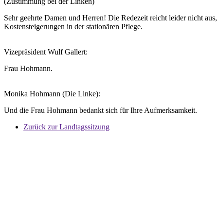
(Zustimmung bei der Linken)
Sehr geehrte Damen und Herren! Die Redezeit reicht leider nicht a
Kostensteigerungen in der stationären Pflege.
Vizepräsident Wulf Gallert:
Frau Hohmann.
Monika Hohmann (Die Linke):
Und die Frau Hohmann bedankt sich für Ihre Aufmerksamkeit.
Zurück zur Landtagssitzung