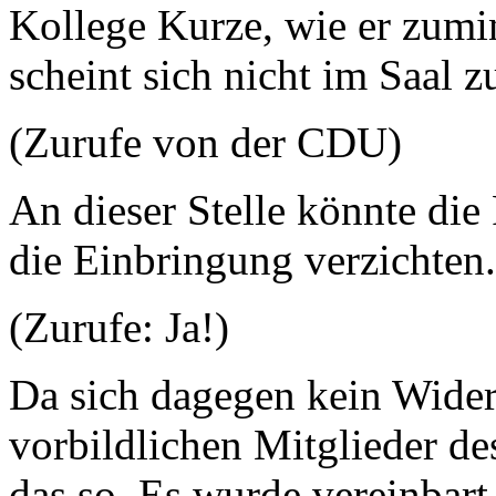
Kollege Kurze, wie er zumin
scheint sich nicht im Saal z
(Zurufe von der CDU)
An dieser Stelle könnte die 
die Einbringung verzichten.
(Zurufe: Ja!)
Da sich dagegen kein Wide
vorbildlichen Mitglieder d
das so. Es wurde vereinbart,