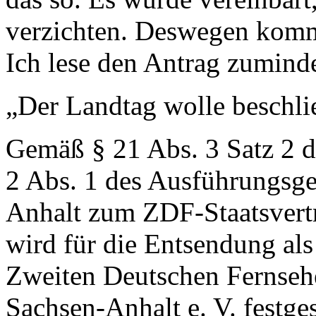
verzichten. Deswegen komm
Ich lese den Antrag zuminde
„Der Landtag wolle beschli
Gemäß § 21 Abs. 3 Satz 2 de
2 Abs. 1 des Ausführungsge
Anhalt zum ZDF-Staatsver
wird für die Entsendung als
Zweiten Deutschen Fernse
Sachsen-Anhalt e. V. festges