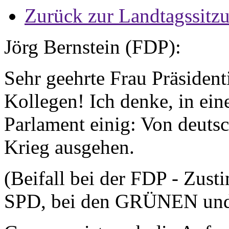
Zurück zur Landtagssitz
Jörg Bernstein (FDP):
Sehr geehrte Frau Präsident
Kollegen! Ich denke, in ein
Parlament einig: Von deuts
Krieg ausgehen.
(Beifall bei der FDP - Zus
SPD, bei den GRÜNEN und 