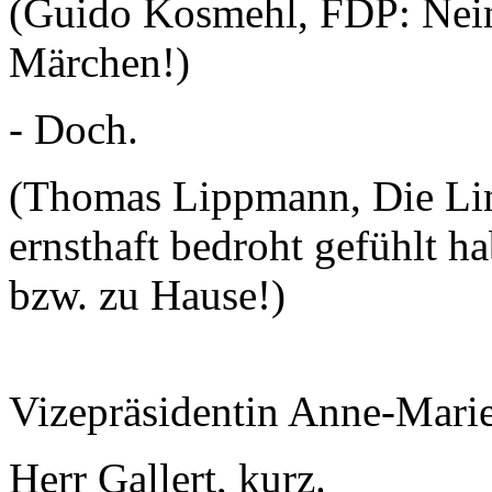
(Guido Kosmehl, FDP: Nein
Märchen!)
- Doch.
(Thomas Lippmann, Die Linke
ernsthaft bedroht gefühlt h
bzw. zu Hause!)
Vizepräsidentin Anne-Mari
Herr Gallert, kurz.