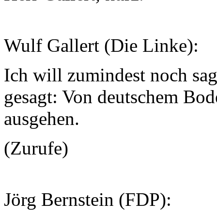
Wulf Gallert (Die Linke):
Ich will zumindest noch sag
gesagt: Von deutschem Bode
ausgehen.
(Zurufe)
Jörg Bernstein (FDP):