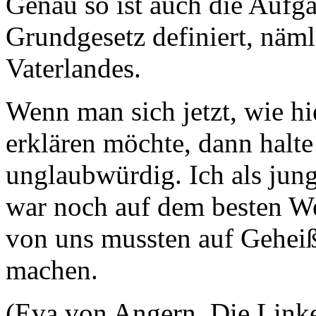
Genau so ist auch die Aufg
Grundgesetz definiert, näml
Vaterlandes.
Wenn man sich jetzt, wie hi
erklären möchte, dann halt
unglaubwürdig. Ich als jun
war noch auf dem besten W
von uns mussten auf Gehei
machen.
(Eva von Angern, Die Linke: