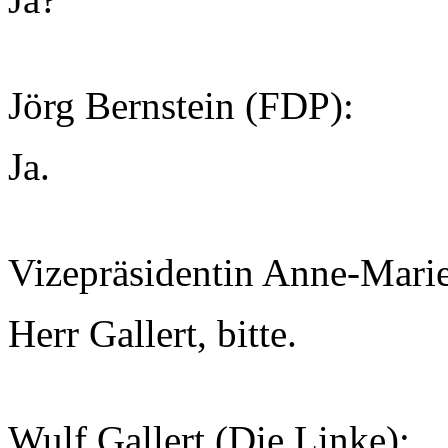
Jörg Bernstein (FDP):
Ja.
Vizepräsidentin Anne-Mari
Herr Gallert, bitte.
Wulf Gallert (Die Linke):