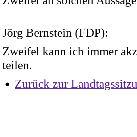
Zweifel an solchen Aussage
Jörg Bernstein (FDP):
Zweifel kann ich immer akze
teilen.
Zurück zur Landtagssitz