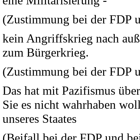
eine Militarisierung -
(Zustimmung bei der FDP 
kein Angriffskrieg nach auß
zum Bürgerkrieg.
(Zustimmung bei der FDP 
Das hat mit Pazifismus übe
Sie es nicht wahrhaben woll
unseres Staates
(Beifall bei der FDP und b