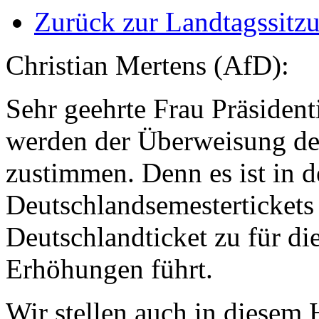
Zurück zur Landtagssitz
Christian Mertens (AfD):
Sehr geehrte Frau Präsiden
werden der Überweisung d
zustimmen. Denn es ist in d
Deutschlandsemestertickets
Deutschlandticket zu für d
Erhöhungen führt.
Wir stellen auch in diesem 