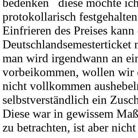
bedenken diese möchte ich
protokollarisch festgehalte
Einfrieren des Preises kann 
Deutschlandsemesterticket n
man wird irgendwann an ei
vorbeikommen, wollen wir d
nicht vollkommen aushebeln
selbstverständlich ein Zusc
Diese war in gewissem Maße 
zu betrachten, ist aber nicht