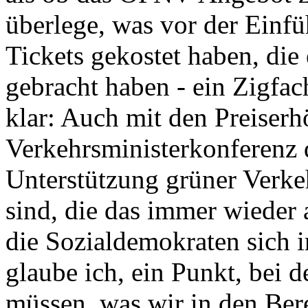
überlege, was vor der Einf
Tickets gekostet haben, di
gebracht haben - ein Zigfac
klar: Auch mit den Preiserh
Verkehrsministerkonferenz 
Unterstützung grüner Verk
sind, die das immer wieder
die Sozialdemokraten sich i
glaube ich, ein Punkt, bei 
müssen, was wir in den Ber