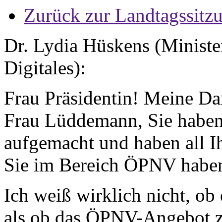
Zurück zur Landtagssitz
Dr. Lydia Hüskens (Minister
Digitales):
Frau Präsidentin! Meine Da
Frau Lüddemann, Sie haben 
aufgemacht und haben all 
Sie im Bereich ÖPNV haben
Ich weiß wirklich nicht, ob e
als ob das ÖPNV-Angebot zu