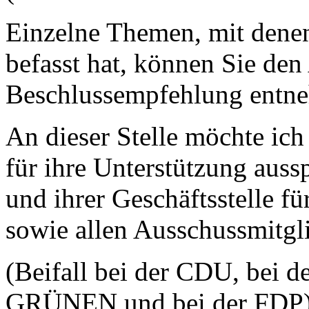
Einzelne Themen, mit denen
befasst hat, können Sie den
Beschlussempfehlung entn
An dieser Stelle möchte ich
für ihre Unterstützung auss
und ihrer Geschäftsstelle f
sowie allen Ausschussmitgl
(Beifall bei der CDU, bei d
GRÜNEN und bei der FDP