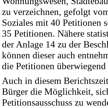
Wohnungswesen, Städtebau 
zu verzeichnen, gefolgt vo
Soziales mit 40 Petitionen 
35 Petitionen. Nähere stati
der Anlage 14 zu der Besc
können dieser auch entnehm
die Petitionen überwiegend
Auch in diesem Berichtszei
Bürger die Möglichkeit, si
Petitionsausschuss zu wend