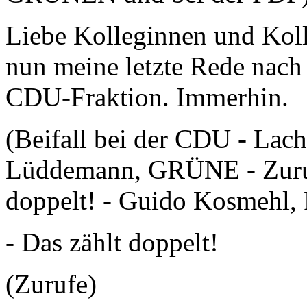
Liebe Kolleginnen und Koll
nun meine letzte Rede nach 
CDU-Fraktion. Immerhin.
(Beifall bei der CDU - Lac
Lüddemann, GRÜNE - Zuruf
doppelt! - Guido Kosmehl, 
- Das zählt doppelt!
(Zurufe)