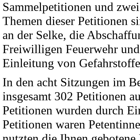
Sammelpetitionen und zwei 
Themen dieser Petitionen s
an der Selke, die Abschaff
Freiwilligen Feuerwehr und
Einleitung von Gefahrstoffe
In den acht Sitzungen im B
insgesamt 302 Petitionen a
Petitionen wurden durch Ei
Petitionen waren Petentinn
nutzten die Ihnen gebotene