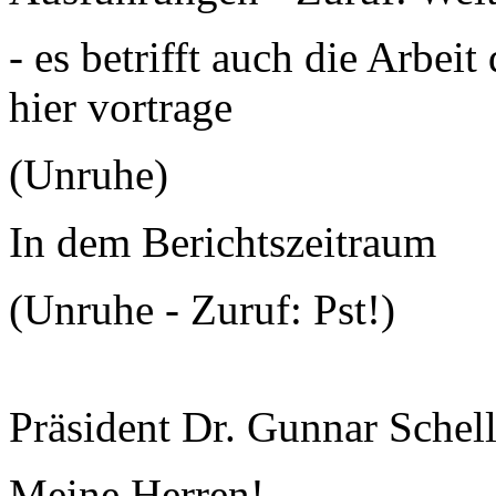
- es betrifft auch die Arbei
hier vortrage
(Unruhe)
In dem Berichtszeitraum
(Unruhe - Zuruf: Pst!)
Präsident Dr. Gunnar Schel
Meine Herren!