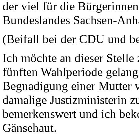
der viel für die Bürgerinne
Bundeslandes Sachsen-Anha
(Beifall bei der CDU und b
Ich möchte an dieser Stelle
fünften Wahlperiode gelang 
Begnadigung einer Mutter v
damalige Justizministerin z
bemerkenswert und ich be
Gänsehaut.