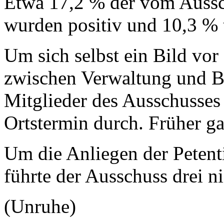
Etwa 17,2 % der vom Aussc
wurden positiv und 10,3 % te
Um sich selbst ein Bild vo
zwischen Verwaltung und Bü
Mitglieder des Ausschusses
Ortstermin durch. Früher g
Um die Anliegen der Petent
führte der Ausschuss drei n
(Unruhe)