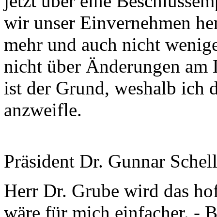
jetzt über eine Beschlussemp
wir unser Einvernehmen her
mehr und auch nicht wenig
nicht über Änderungen am 
ist der Grund, weshalb ich
anzweifle.
Präsident Dr. Gunnar Schel
Herr Dr. Grube wird das hof
wäre für mich einfacher. - B