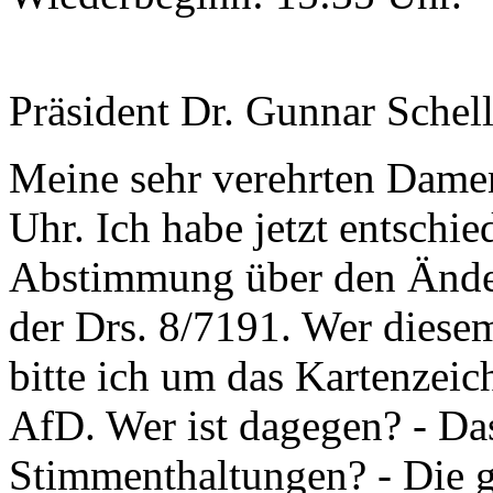
Präsident Dr. Gunnar Schel
Meine sehr verehrten Damen
Uhr. Ich habe jetzt entsch
Abstimmung über den Änder
der Drs. 8/7191. Wer diese
bitte ich um das Kartenzeich
AfD. Wer ist dagegen? - Das
Stimmenthaltungen? - Die gi