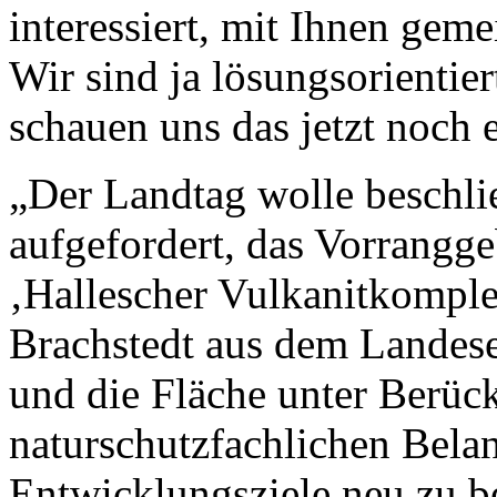
interessiert, mit Ihnen gem
Wir sind ja lösungsorientier
schauen uns das jetzt noch 
„Der Landtag wolle beschli
aufgefordert, das Vorrangg
‚Hallescher Vulkanitkomple
Brachstedt aus dem Landese
und die Fläche unter Berüc
naturschutzfachlichen Bel
Entwicklungsziele neu zu b