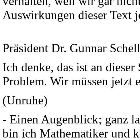
verhalten, weil wir gar nich
Auswirkungen dieser Text je
Präsident Dr. Gunnar Schel
Ich denke, das ist an dieser
Problem. Wir müssen jetzt
(Unruhe)
- Einen Augenblick; ganz l
bin ich Mathematiker und ke