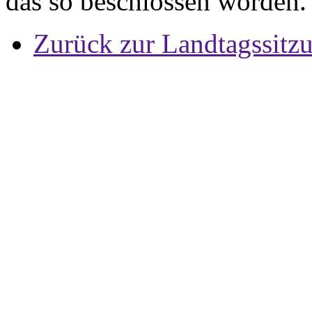
das so beschlossen worden.
Zurück zur Landtagssitz