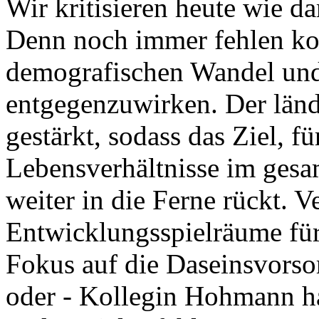
Wir kritisieren heute wie d
Denn noch immer fehlen ko
demografischen Wandel un
entgegenzuwirken. Der länd
gestärkt, sodass das Ziel, f
Lebensverhältnisse im ges
weiter in die Ferne rückt. V
Entwicklungsspielräume fü
Fokus auf die Daseinsvors
oder - Kollegin Hohmann ha