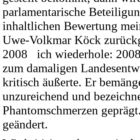
parlamentarische Beteiligun
inhaltlichen Bewertung mein
Uwe-Volkmar Köck zurückgre
2008 ich wiederhole: 2008
zum damaligen Landesentwi
kritisch äußerte. Er bemäng
unzureichend und bezeichne
Phantomschmerzen geprägt. 
geändert.