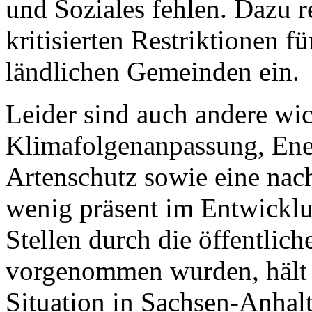
und Soziales fehlen. Dazu r
kritisierten Restriktionen f
ländlichen Gemeinden ein.
Leider sind auch andere wi
Klimafolgenanpassung, Ene
Artenschutz sowie eine nach
wenig präsent im Entwickl
Stellen durch die öffentlic
vorgenommen wurden, hält w
Situation in Sachsen-Anhalt