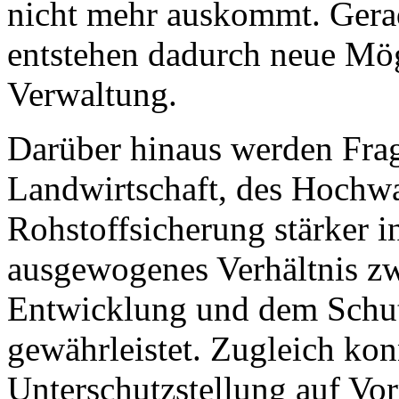
nicht mehr auskommt. Gera
entstehen dadurch neue Mög
Verwaltung.
Darüber hinaus werden Frag
Landwirtschaft, des Hochwa
Rohstoffsicherung stärker in
ausgewogenes Verhältnis zw
Entwicklung und dem Schut
gewährleistet. Zugleich kon
Unterschutzstellung auf Vo