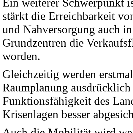
Ein weiterer Schwerpunkt is
stärkt die Erreichbarkeit v
und Nahversorgung auch in 
Grundzentren die Verkaufsf
worden.
Gleichzeitig werden erstmals
Raumplanung ausdrücklich b
Funktionsfähigkeit des Lan
Krisenlagen besser abgesich
Auch die Mobilität wird we