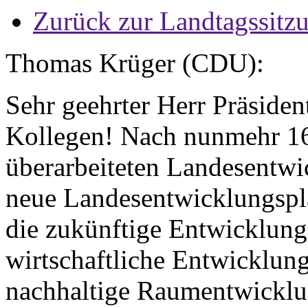
Zurück zur Landtagssitz
Thomas Krüger (CDU):
Sehr geehrter Herr Präside
Kollegen! Nach nunmehr 16
überarbeiteten Landesentwi
neue Landesentwicklungsplan
die zukünftige Entwicklung
wirtschaftliche Entwicklung
nachhaltige Raumentwicklu