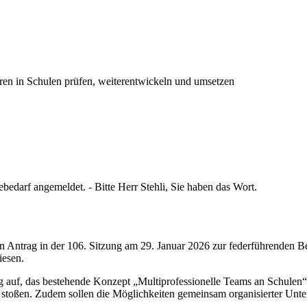
uren in Schulen prüfen, weiterentwickeln und umsetzen
edarf angemeldet. - Bitte Herr Stehli, Sie haben das Wort.
n Antrag in der 106. Sitzung am 29. Januar 2026 zur federführenden B
iesen.
ng auf, das bestehende Konzept „Multiprofessionelle Teams an Schulen
stoßen. Zudem sollen die Möglichkeiten gemeinsam organisierter Unter