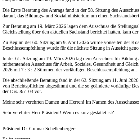
Die Erste Beratung des Antrags fand in der 58. Sitzung des Ausschuss
darauf, das Bildungs- und Sozialministerium um einen Sachstandsberic
Zur Beratung am 19. März 2026 lagen dem Ausschuss die Stellungnahm
Gleichstellung über den aktuellen Sachstand berichtet hatten, kam de
Zu Beginn der 60. Sitzung am 9. April 2026 wurde vonseiten der Koal
Beschlussempfehlung wurde für die nächste Sitzung in Aussicht ge
In der 61. Sitzung am 19. März 2026 lag dem Ausschuss für Bildung a
mitberatenden Ausschuss für Arbeit, Soziales, Gesundheit und Gleichs
2026 mit 7 : 3 : 2 Stimmen der vorläufigen Beschlussempfehlung an.
Die abschließende Beratung fand in der 62. Sitzung am 11. Juni 2026
von Berichtspflichten abgestimmt und die so geänderte vorläufige Be
der Drs. 8/7103 vor.
Meine sehr verehrten Damen und Herren! Im Namen des Ausschusses 
Sehr verehrter Herr Präsident! Wenn es kurz gestattet ist?
Präsident Dr. Gunnar Schellenberger: