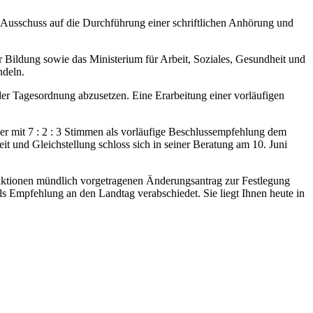
er Ausschuss auf die Durchführung einer schriftlichen Anhörung und
Bildung sowie das Ministerium für Arbeit, Soziales, Gesundheit und
ndeln.
der Tagesordnung abzusetzen. Eine Erarbeitung einer vorläufigen
der mit 7 : 2 : 3 Stimmen als vorläufige Beschlussempfehlung dem
it und Gleichstellung schloss sich in seiner Beratung am 10. Juni
fraktionen mündlich vorgetragenen Änderungsantrag zur Festlegung
ls Empfehlung an den Landtag verabschiedet. Sie liegt Ihnen heute in