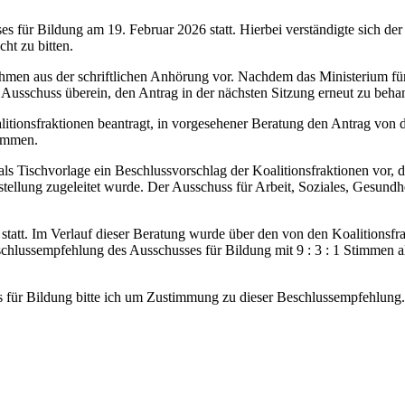
es für Bildung am 19. Februar 2026 statt. Hierbei verständigte sich d
ht zu bitten.
en aus der schriftlichen Anhörung vor. Nachdem das Ministerium für 
r Ausschuss überein, den Antrag in der nächsten Sitzung erneut zu beha
itionsfraktionen beantragt, in vorgesehener Beratung den Antrag von 
nommen.
ls Tischvorlage ein Beschlussvorschlag der Koalitionsfraktionen vor, 
tellung zugeleitet wurde. Der Ausschuss für Arbeit, Soziales, Gesundhe
 statt. Im Verlauf dieser Beratung wurde über den von den Koalitions
schlussempfehlung des Ausschusses für Bildung mit 9 : 3 : 1 Stimmen a
für Bildung bitte ich um Zustimmung zu dieser Beschlussempfehlung.