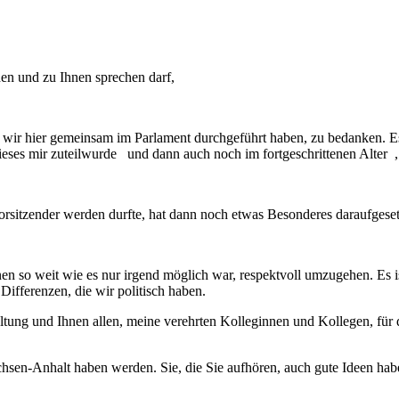
hen und zu Ihnen sprechen darf,
die wir hier gemeinsam im Parlament durchgeführt haben, zu bedanken.
eses mir zuteilwurde und dann auch noch im fortgeschrittenen Alter ,
rsitzender werden durfte, hat dann noch etwas Besonderes daraufgeset
en so weit wie es nur irgend möglich war, respektvoll umzugehen. Es i
ifferenzen, die wir politisch haben.
ng und Ihnen allen, meine verehrten Kolleginnen und Kollegen, für die
Sachsen-Anhalt haben werden. Sie, die Sie aufhören, auch gute Ideen ha