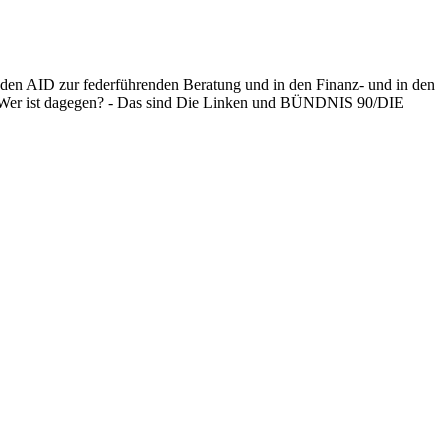
den AID zur federführenden Beratung und in den Finanz- und in den
en. Wer ist dagegen? - Das sind Die Linken und BÜNDNIS 90/DIE