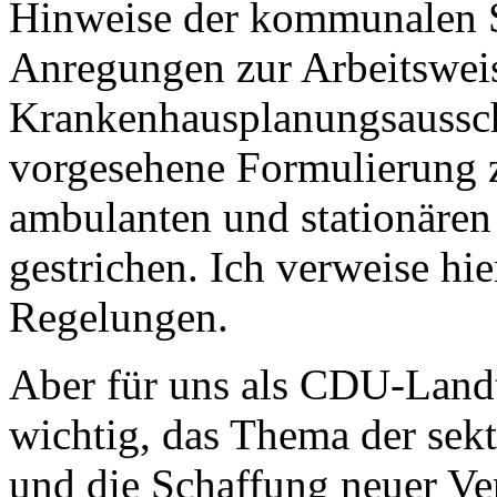
Hinweise der kommunalen S
Anregungen zur Arbeitswei
Krankenhausplanungsaussch
vorgesehene Formulierung
ambulanten und stationären
gestrichen. Ich verweise hi
Regelungen.
Aber für uns als CDU-Landt
wichtig, das Thema der sek
und die Schaffung neuer V