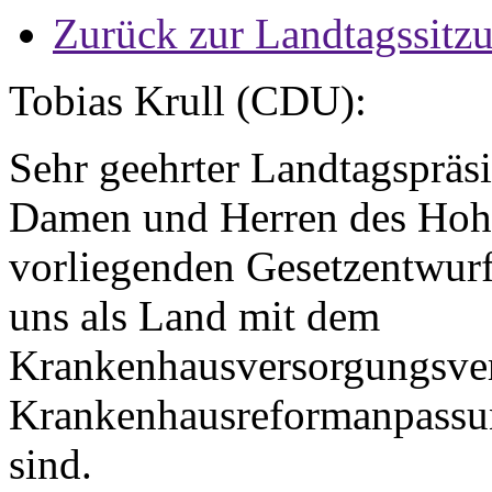
Zurück zur Landtagssitz
Tobias Krull (CDU):
Sehr geehrter Landtagspräs
Damen und Herren des Hoh
vorliegenden Gesetzentwurf
uns als Land mit dem
Krankenhausversorgungsve
Krankenhausreformanpassun
sind.