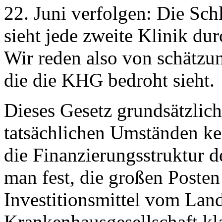
22. Juni verfolgen: Die Sch
sieht jede zweite Klinik d
Wir reden also von schätzu
die die KHG bedroht sieht.
Dieses Gesetz grundsätzlich 
tatsächlichen Umständen ke
die Finanzierungsstruktur d
man fest, die großen Posten
Investitionsmittel vom Lan
Krankenhausgesellschaft kla