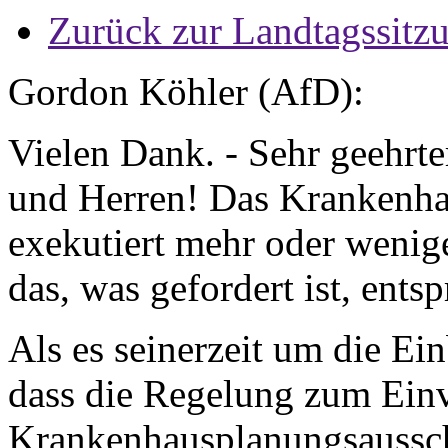
Zurück zur Landtagssitz
Gordon Köhler (AfD):
Vielen Dank. - Sehr geehrt
und Herren! Das Krankenha
exekutiert mehr oder wenig
das, was gefordert ist, ents
Als es seinerzeit um die Ei
dass die Regelung zum Einv
Krankenhausplanungsausschu