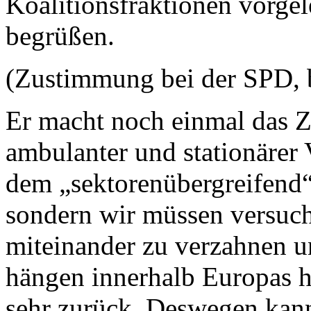
Koalitionsfraktionen vorge
begrüßen.
(Zustimmung bei der SPD, 
Er macht noch einmal das 
ambulanter und stationärer 
dem „sektorenübergreifend“ 
sondern wir müssen versuc
miteinander zu verzahnen u
hängen innerhalb Europas h
sehr zurück. Deswegen kann