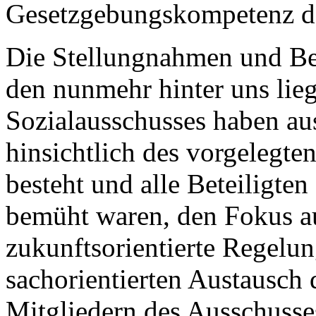
Gesetzgebungskompetenz de
Die Stellungnahmen und Be
den nunmehr hinter uns lie
Sozialausschusses haben aus
hinsichtlich des vorgelegt
besteht und alle Beteiligten
bemüht waren, den Fokus au
zukunftsorientierte Regelun
sachorientierten Austausch
Mitgliedern des Ausschusses