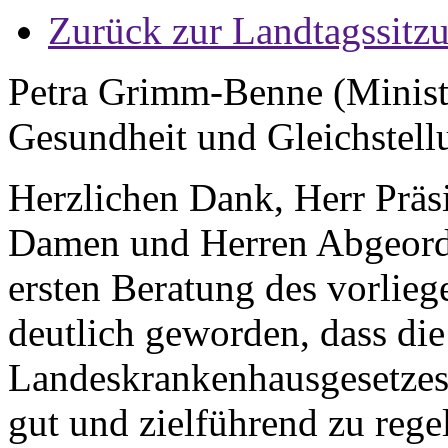
Zurück zur Landtagssitz
Petra Grimm-Benne (Minister
Gesundheit und Gleichstell
Herzlichen Dank, Herr Präsi
Damen und Herren Abgeordn
ersten Beratung des vorlie
deutlich geworden, dass di
Landeskrankenhausgesetzes 
gut und zielführend zu reg