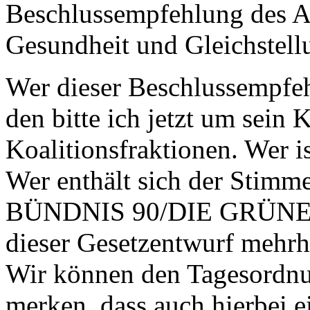
Beschlussempfehlung des Au
Gesundheit und Gleichstellu
Wer dieser Beschlussempfeh
den bitte ich jetzt um sein 
Koalitionsfraktionen. Wer i
Wer enthält sich der Stimme
BÜNDNIS 90/DIE GRÜNEN u
dieser Gesetzentwurf mehr
Wir können den Tagesordnu
merken, dass auch hierbei e