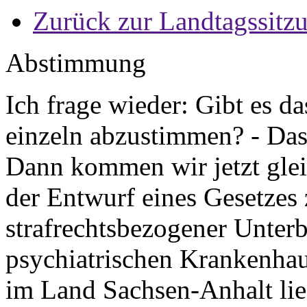
Zurück zur Landtagssitz
Abstimmung
Ich frage wieder: Gibt es da
einzeln abzustimmen? - Das 
Dann kommen wir jetzt gle
der Entwurf eines Gesetzes
strafrechtsbezogener Unter
psychiatrischen Krankenhau
im Land Sachsen-Anhalt lieg