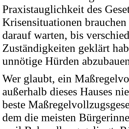
Praxistauglichkeit des Gese
Krisensituationen brauchen 
darauf warten, bis verschie
Zuständigkeiten geklärt habe
unnötige Hürden abzubauen
Wer glaubt, ein Maßregelvo
außerhalb dieses Hauses niem
beste Maßregelvollzugsgese
dem die meisten Bürgerinne