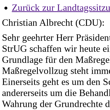
Zurück zur Landtagssitz
Christian Albrecht (CDU):
Sehr geehrter Herr Präside
StrUG schaffen wir heute e
Grundlage für den Maßregel
Maßregelvollzug steht imm
Einerseits geht es um den S
andererseits um die Behand
Wahrung der Grundrechte de