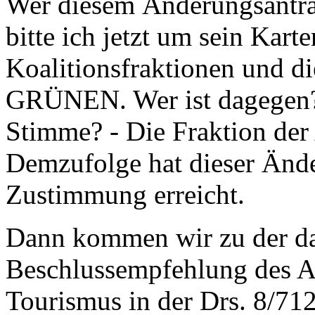
Wer diesem Änderungsantrag
bitte ich jetzt um sein Kart
Koalitionsfraktionen und 
GRÜNEN. Wer ist dagegen? 
Stimme? - Die Fraktion der
Demzufolge hat dieser Ände
Zustimmung erreicht.
Dann kommen wir zu der da
Beschlussempfehlung des Au
Tourismus in der Drs. 8/71