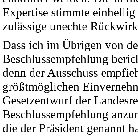
Expertise stimmte einhellig 
zulässige unechte Rückwirk
Dass ich im Übrigen von d
Beschlussempfehlung berich
denn der Ausschuss empfie
größtmöglichen Einvernehm
Gesetzentwurf der Landesre
Beschlussempfehlung anzune
die der Präsident genannt hat