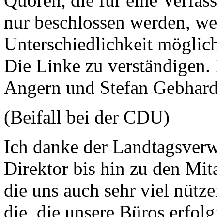
Quoren, die für eine Verfa
nur beschlossen werden, weil
Unterschiedlichkeit möglich
Die Linke zu verständigen.
Angern und Stefan Gebhardt
(Beifall bei der CDU)
Ich danke der Landtagsver
Direktor bis hin zu den Mit
die uns auch sehr viel nütze
die, die unsere Büros erfolg