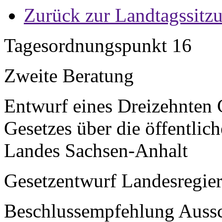
Zurück zur Landtagssitz
Tagesordnungspunkt 16
Zweite Beratung
Entwurf eines Dreizehnten 
Gesetzes über die öffentlic
Landes Sachsen-Anhalt
Gesetzentwurf Landesregier
Beschlussempfehlung Aussch