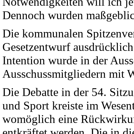
Notwendigkeiten will ich je
Dennoch wurden maßgeblich
Die kommunalen Spitzenve
Gesetzentwurf ausdrücklich
Intention wurde in der Aus
Ausschussmitgliedern mit
Die Debatte in der 54. Sitz
und Sport kreiste im Wesen
womöglich eine Rückwirkun
entkräftet werden. Die in d