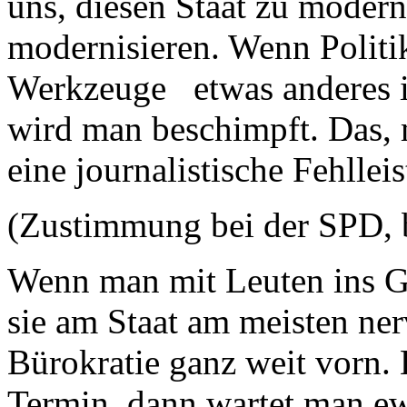
uns, diesen Staat zu modern
modernisieren. Wenn Polit
Werkzeuge etwas anderes is
wird man beschimpft. Das, 
eine journalistische Fehllei
(Zustimmung bei der SPD, 
Wenn man mit Leuten ins G
sie am Staat am meisten ner
Bürokratie ganz weit vorn. 
Termin, dann wartet man ew