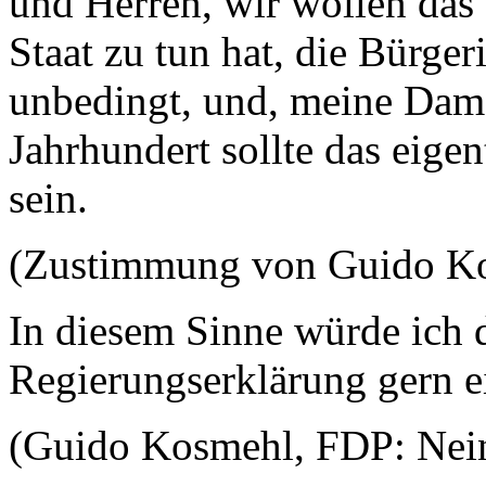
und Herren, wir wollen das 
Staat zu tun hat, die Bürger
unbedingt, und, meine Dam
Jahrhundert sollte das eigen
sein.
(Zustimmung von Guido K
In diesem Sinne würde ich d
Regierungserklärung gern e
(Guido Kosmehl, FDP: Nei