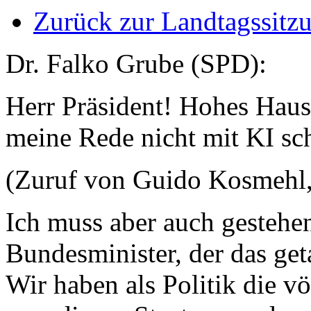
Zurück zur Landtagssitz
Dr. Falko Grube (SPD):
Herr Präsident! Hohes Haus!
meine Rede nicht mit KI sch
(Zuruf von Guido Kosmehl
Ich muss aber auch gestehen
Bundesminister, der das get
Wir haben als Politik die v