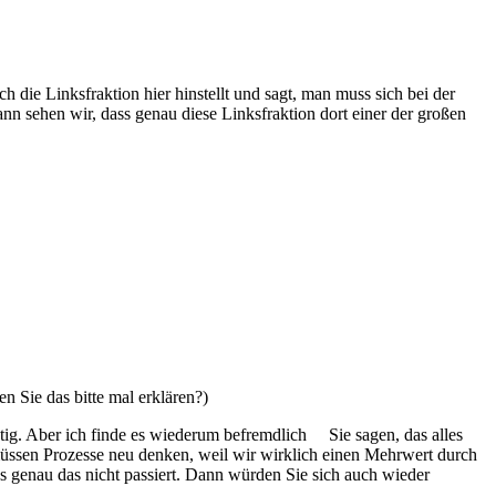
 die Linksfraktion hier hinstellt und sagt, man muss sich bei der
ann sehen wir, dass genau diese Linksfraktion dort einer der großen
 Sie das bitte mal erklären?)
htig. Aber ich finde es wiederum befremdlich Sie sagen, das alles
r müssen Prozesse neu denken, weil wir wirklich einen Mehrwert durch
s genau das nicht passiert. Dann würden Sie sich auch wieder