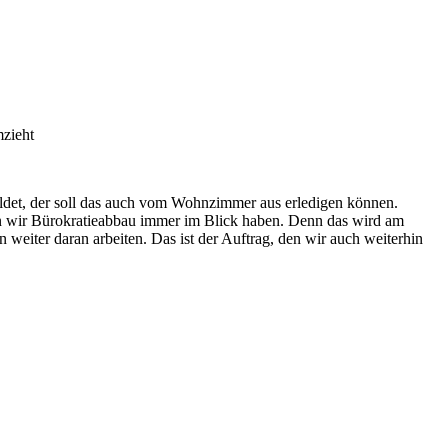
 umzieht
eldet, der soll das auch vom Wohnzimmer aus erledigen können.
en wir Bürokratieabbau immer im Blick haben. Denn das wird am
eiter daran arbeiten. Das ist der Auftrag, den wir auch weiterhin