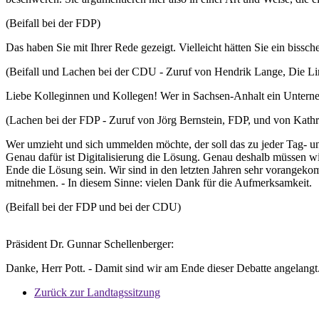
(Beifall bei der FDP)
Das haben Sie mit Ihrer Rede gezeigt. Vielleicht hätten Sie ein bissch
(Beifall und Lachen bei der CDU - Zuruf von Hendrik Lange, Die Li
Liebe Kolleginnen und Kollegen! Wer in Sachsen-Anhalt ein Unterneh
(Lachen bei der FDP - Zuruf von Jörg Bernstein, FDP, und von Kathr
Wer umzieht und sich ummelden möchte, der soll das zu jeder Tag- u
Genau dafür ist Digitalisierung die Lösung. Genau deshalb müssen w
Ende die Lösung sein. Wir sind in den letzten Jahren sehr vorangeko
mitnehmen. - In diesem Sinne: vielen Dank für die Aufmerksamkeit.
(Beifall bei der FDP und bei der CDU)
Präsident Dr. Gunnar Schellenberger:
Danke, Herr Pott. - Damit sind wir am Ende dieser Debatte angelangt.
Zurück zur Landtagssitzung