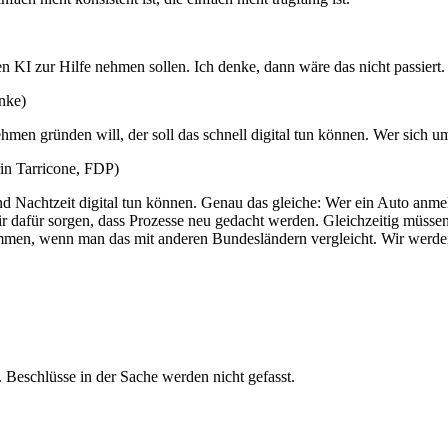
en KI zur Hilfe nehmen sollen. Ich denke, dann wäre das nicht passiert.
nke)
men gründen will, der soll das schnell digital tun können. Wer sich
in Tarricone, FDP)
nd Nachtzeit digital tun können. Genau das gleiche: Wer ein Auto anm
ir dafür sorgen, dass Prozesse neu gedacht werden. Gleichzeitig müss
mmen, wenn man das mit anderen Bundesländern vergleicht. Wir werden w
 Beschlüsse in der Sache werden nicht gefasst.