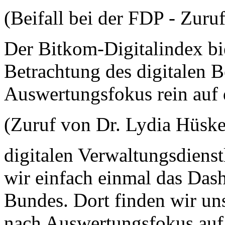
(Beifall bei der FDP - Zuruf
Der Bitkom-Digitalindex bie
Betrachtung des digitalen 
Auswertungsfokus rein auf 
(Zuruf von Dr. Lydia Hüske
digitalen Verwaltungsdiens
wir einfach einmal das Das
Bundes. Dort finden wir uns
nach Auswertungsfokus auf d