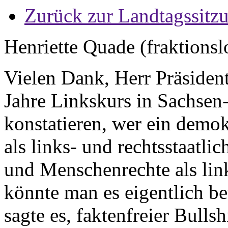
Zurück zur Landtagssitz
Henriette Quade (fraktionsl
Vielen Dank, Herr Präsiden
Jahre Linkskurs in Sachsen-
konstatieren, wer ein demo
als links- und rechtsstaatli
und Menschenrechte als li
könnte man es eigentlich b
sagte es, faktenfreier Bullsh