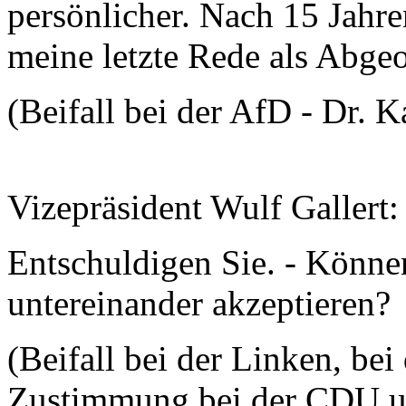
persönlicher. Nach 15 Jahre
meine letzte Rede als Abgeo
(Beifall bei der AfD - Dr. 
Vizepräsident Wulf Gallert:
Entschuldigen Sie. - Könne
untereinander akzeptieren?
(Beifall bei der Linken, be
Zustimmung bei der CDU u