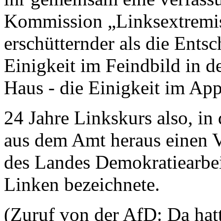
Kommission „Linksextremis
erschütternder als die Entsc
Einigkeit im Feindbild in d
Haus - die Einigkeit im App
24 Jahre Linkskurs also, i
aus dem Amt heraus einen Ve
des Landes Demokratiearbeit
Linken bezeichnete.
(Zuruf von der AfD: Da hatt