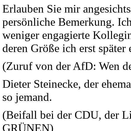
Erlauben Sie mir angesichts
persönliche Bemerkung. Ich
weniger engagierte Kolleg
deren Größe ich erst später 
(Zuruf von der AfD: Wen d
Dieter Steinecke, der ehemal
so jemand.
(Beifall bei der CDU, der 
GRÜNEN)