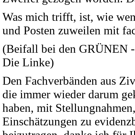
Was mich trifft, ist, wie w
und Posten zuweilen mit fac
(Beifall bei den GRÜNEN -
Die Linke)
Den Fachverbänden aus Zivi
die immer wieder darum ge
haben, mit Stellungnahmen,
Einschätzungen zu evidenzb
beizutragen, danke ich für 