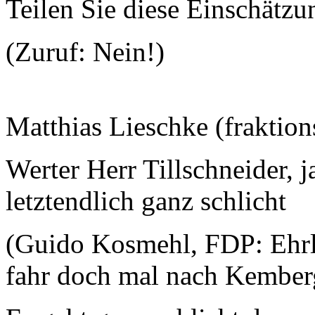
Teilen Sie diese Einschätzu
(Zuruf: Nein!)
Matthias Lieschke (fraktion
Werter Herr Tillschneider, ja
letztendlich ganz schlicht
(Guido Kosmehl, FDP: Ehrli
fahr doch mal nach Kemberg