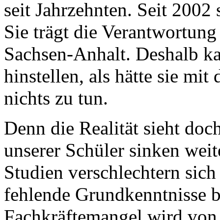
seit Jahrzehnten. Seit 2002 s
Sie trägt die Verantwortung 
Sachsen-Anhalt. Deshalb kan
hinstellen, als hätte sie m
nichts zu tun.
Denn die Realität sieht doc
unserer Schüler sinken weit
Studien verschlechtern sich
fehlende Grundkenntnisse b
Fachkräftemangel wird von J