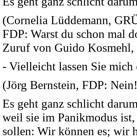
Es geht ganz schlicht da
(Cornelia Lüddemann, GRÜN
FDP: Warst du schon mal dor
Zuruf von Guido Kosmehl,
- Vielleicht lassen Sie mich
(Jörg Bernstein, FDP: Nein!
Es geht ganz schlicht darum
weil sie im Panikmodus ist,
sollen: Wir können es; wir