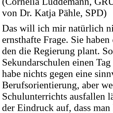
(Cornelia Lüddemann, GRÜ
von Dr. Katja Pähle, SPD)
Das will ich mir natürlich n
ernsthafte Frage. Sie haben
den die Regierung plant. So
Sekundarschulen einen Tag 
habe nichts gegen eine sinnv
Berufsorientierung, aber 
Schulunterrichts ausfallen l
der Eindruck auf, dass man 