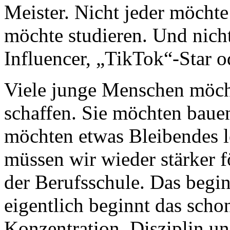
Meister. Nicht jeder möchte
möchte studieren. Und nich
Influencer, „TikTok“-Star 
Viele junge Menschen möch
schaffen. Sie möchten bauen
möchten etwas Bleibendes l
müssen wir wieder stärker fö
der Berufsschule. Das begi
eigentlich beginnt das scho
Konzentration, Disziplin u