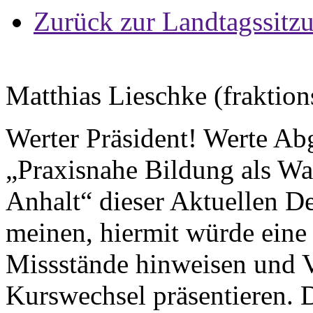
Zurück zur Landtagssitz
Matthias Lieschke (fraktion
Werter Präsident! Werte Ab
„Praxisnahe Bildung als W
Anhalt“ dieser Aktuellen D
meinen, hiermit würde eine
Missstände hinweisen und V
Kurswechsel präsentieren. 