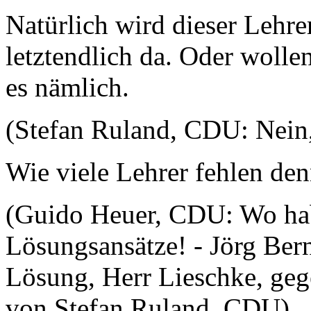
Natürlich wird dieser Lehre
letztendlich da. Oder wolle
es nämlich.
(Stefan Ruland, CDU: Nein, 
Wie viele Lehrer fehlen de
(Guido Heuer, CDU: Wo hab
Lösungsansätze! - Jörg Bern
Lösung, Herr Lieschke, geg
von Stefan Ruland, CDU)