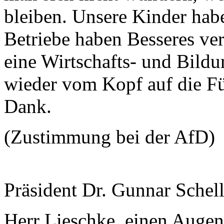
bleiben. Unsere Kinder hab
Betriebe haben Besseres ve
eine Wirtschafts- und Bildun
wieder vom Kopf auf die Füß
Dank.
(Zustimmung bei der AfD)
Präsident Dr. Gunnar Schel
Herr Lieschke, einen Augenb