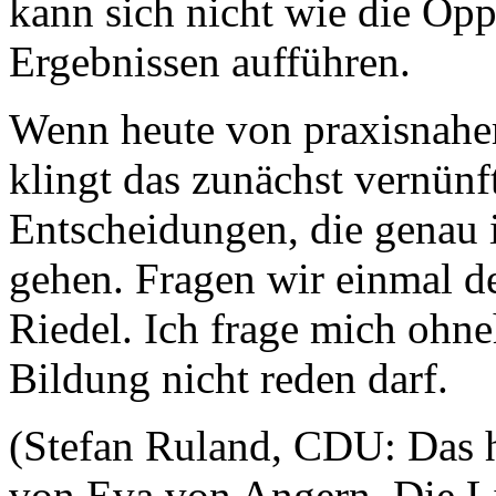
kann sich nicht wie die Opp
Ergebnissen aufführen.
Wenn heute von praxisnahe
klingt das zunächst vernünft
Entscheidungen, die genau 
gehen. Fragen wir einmal 
Riedel. Ich frage mich ohn
Bildung nicht reden darf.
(Stefan Ruland, CDU: Das h
von Eva von Angern, Die L