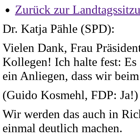
Zurück zur Landtagssitz
Dr. Katja Pähle (SPD):
Vielen Dank, Frau Präsiden
Kollegen! Ich halte fest: E
ein Anliegen, dass wir be
(Guido Kosmehl, FDP: Ja!)
Wir werden das auch in Ri
einmal deutlich machen.