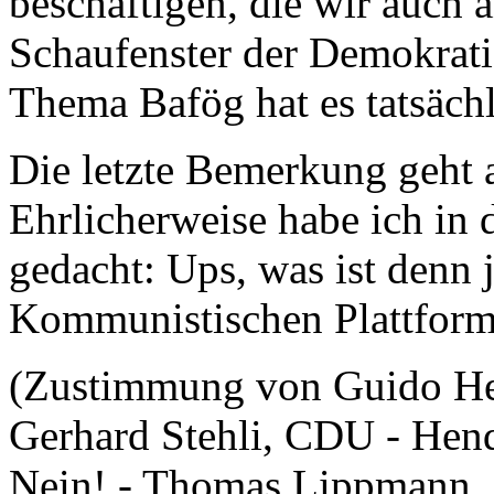
beschäftigen, die wir auch a
Schaufenster der Demokrati
Thema Bafög hat es tatsächl
Die letzte Bemerkung geht 
Ehrlicherweise habe ich in
gedacht: Ups, was ist denn j
Kommunistischen Plattform
(Zustimmung von Guido He
Gerhard Stehli, CDU - Hend
Nein! - Thomas Lippmann, 