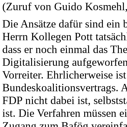
(Zuruf von Guido Kosmehl
Die Ansätze dafür sind ein b
Herrn Kollegen Pott tatsächl
dass er noch einmal das Th
Digitalisierung aufgeworfen
Vorreiter. Ehrlicherweise is
Bundeskoalitionsvertrags. 
FDP nicht dabei ist, selbsts
ist. Die Verfahren müssen e
Zugang zum Bafög vereinfac