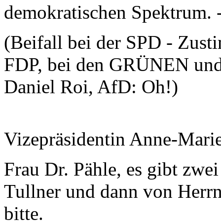
demokratischen Spektrum. 
(Beifall bei der SPD - Zust
FDP, bei den GRÜNEN und
Daniel Roi, AfD: Oh!)
Vizepräsidentin Anne-Mari
Frau Dr. Pähle, es gibt zwe
Tullner und dann von Herrn 
bitte.