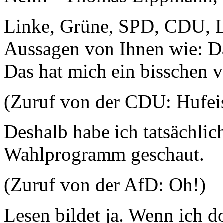
Linke, Grüne, SPD, CDU, Li
Aussagen von Ihnen wie: Da
Das hat mich ein bisschen 
(Zuruf von der CDU: Hufei
Deshalb habe ich tatsächlic
Wahlprogramm geschaut.
(Zuruf von der AfD: Oh!)
Lesen bildet ja. Wenn ich d