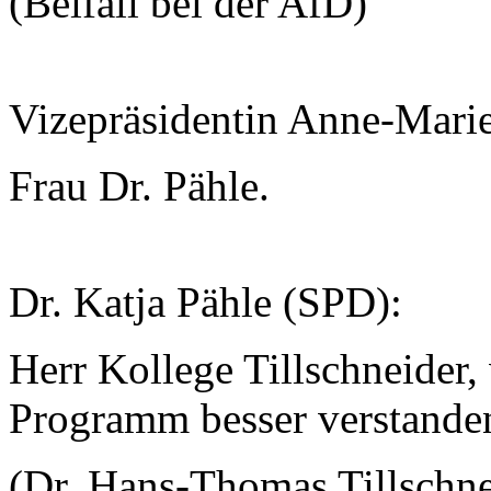
(Beifall bei der AfD)
Vizepräsidentin Anne-Mari
Frau Dr. Pähle.
Dr. Katja Pähle (SPD):
Herr Kollege Tillschneider, 
Programm besser verstanden
(Dr. Hans-Thomas Tillschnei