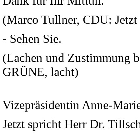
Dank für Ihr Mittun.
(Marco Tullner, CDU: Jetzt 
- Sehen Sie.
(Lachen und Zustimmung be
GRÜNE, lacht)
Vizepräsidentin Anne-Mari
Jetzt spricht Herr Dr. Tillsc