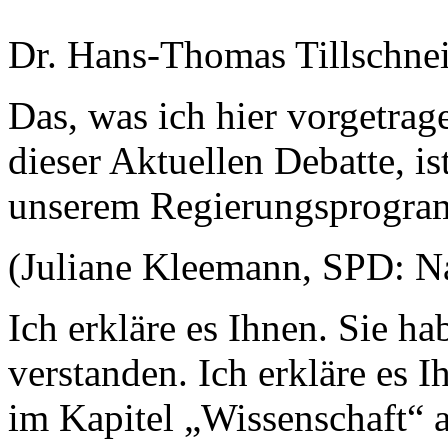
Dr. Hans-Thomas Tillschnei
Das, was ich hier vorgetra
dieser Aktuellen Debatte, i
unserem Regierungsprogra
(Juliane Kleemann, SPD: Na j
Ich erkläre es Ihnen. Sie h
verstanden. Ich erkläre es 
im Kapitel „Wissenschaft“ 