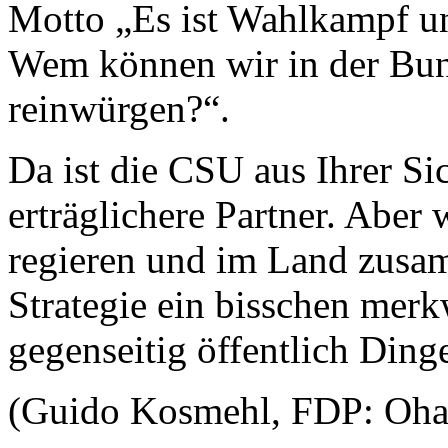
Motto „Es ist Wahlkampf un
Wem können wir in der Bun
reinwürgen?“.
Da ist die CSU aus Ihrer Si
erträglichere Partner. Abe
regieren und im Land zusam
Strategie ein bisschen merk
gegenseitig öffentlich Ding
(Guido Kosmehl, FDP: Oha