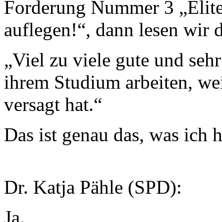
Forderung Nummer 3 „Elite
auflegen!“, dann lesen wir d
„Viel zu viele gute und se
ihrem Studium arbeiten, we
versagt hat.“
Das ist genau das, was ich 
Dr. Katja Pähle (SPD):
Ja.