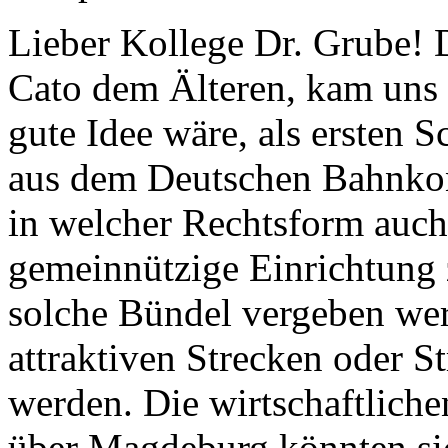
Lieber Kollege Dr. Grube! D
Cato dem Älteren, kam uns i
gute Idee wäre, als ersten Sc
aus dem Deutschen Bahnkon
in welcher Rechtsform auc
gemeinnützige Einrichtung
solche Bündel vergeben wer
attraktiven Strecken oder S
werden. Die wirtschaftlich
über Magdeburg könnten sich