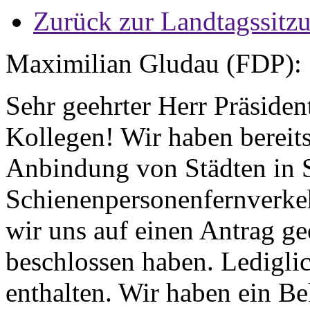
Zurück zur Landtagssitz
Maximilian Gludau (FDP):
Sehr geehrter Herr Präside
Kollegen! Wir haben bereit
Anbindung von Städten in 
Schienenpersonenfernverke
wir uns auf einen Antrag ge
beschlossen haben. Ledigli
enthalten. Wir haben ein B