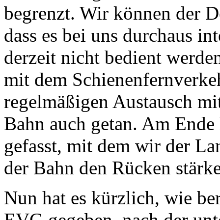
begrenzt. Wir können der D
dass es bei uns durchaus int
derzeit nicht bedient werde
mit dem Schienenfernverke
regelmäßigen Austausch mit
Bahn auch getan. Am Ende 
gefasst, mit dem wir der L
der Bahn den Rücken stärke
Nun hat es kürzlich, wie ber
EVG gegeben, nach der unt