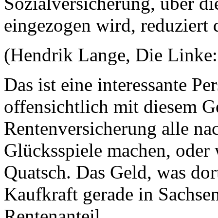
Sozialversicherung, über di
eingezogen wird, reduziert 
(Hendrik Lange, Die Linke: 
Das ist eine interessante Pe
offensichtlich mit diesem G
Rentenversicherung alle na
Glücksspiele machen, oder w
Quatsch. Das Geld, was dort 
Kaufkraft gerade in Sachse
Rentenanteil.