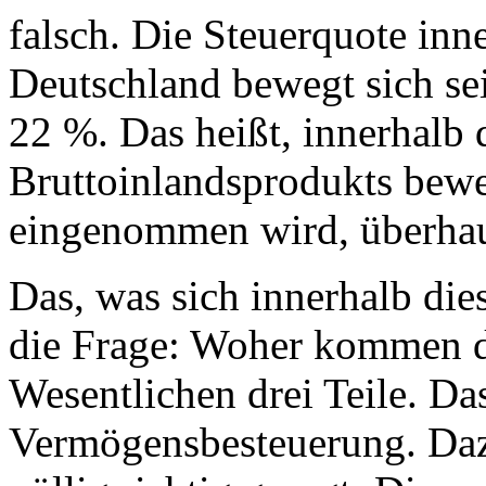
falsch. Die Steuerquote inn
Deutschland bewegt sich sei
22 %. Das heißt, innerhalb 
Bruttoinlandsprodukts beweg
eingenommen wird, überhau
Das, was sich innerhalb die
die Frage: Woher kommen d
Wesentlichen drei Teile. Das
Vermögensbesteuerung. Dazu