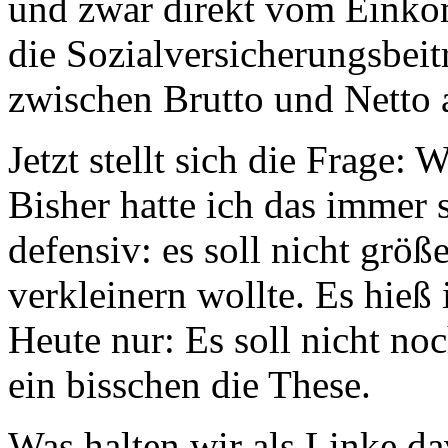
und zwar direkt vom Einko
die Sozialversicherungsbei
zwischen Brutto und Netto 
Jetzt stellt sich die Frage:
Bisher hatte ich das immer
defensiv: es soll nicht grö
verkleinern wollte. Es hie
Heute nur: Es soll nicht n
ein bisschen die These.
Was halten wir als Linke d