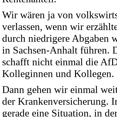
Wir wären ja von volkswirts
verlassen, wenn wir erzählt
durch niedrigere Abgaben w
in Sachsen-Anhalt führen. D
schafft nicht einmal die Af
Kolleginnen und Kollegen.
Dann gehen wir einmal weit
der Krankenversicherung. I
gerade eine Situation, in de