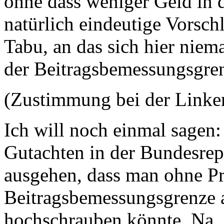
ohne dass weniger Geld in d
natürlich eindeutige Vorsch
Tabu, an das sich hier niem
der Beitragsbemessungsgre
(Zustimmung bei der Linke
Ich will noch einmal sagen:
Gutachten in der Bundesrep
ausgehen, dass man ohne P
Beitragsbemessungsgrenze 
hochschrauben könnte. Na, 