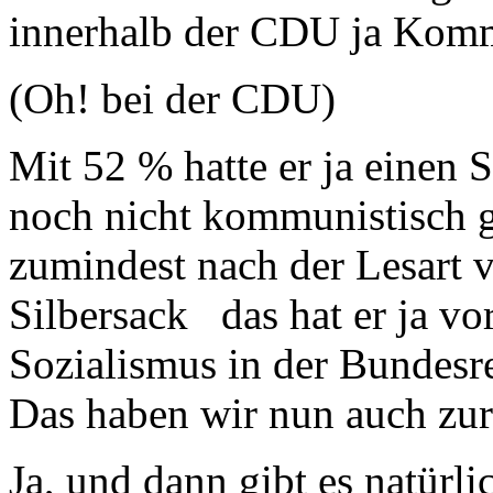
innerhalb der CDU ja Komm
(Oh! bei der CDU)
Mit 52 % hatte er ja einen S
noch nicht kommunistisch ge
zumindest nach der Lesart 
Silbersack das hat er ja vo
Sozialismus in der Bundesr
Das haben wir nun auch zu
Ja, und dann gibt es natürli