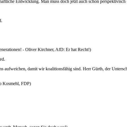
chaftliche Entwicklung. Man muss doch jetzt auch schon perspektivisch
d.
rationen! - Oliver Kirchner, AfD: Er hat Recht!)
ed.
uns aufweichen, damit wir koalitionsfähig sind. Herr Gürth, der Unters
ido Kosmehl, FDP)