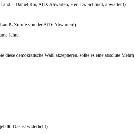
 Land! - Daniel Roi, AfD: Abwarten, Herr Dr. Schmidt, abwarten!)
m Land!- Zurufe von der AfD: Abwarten!)
ame Jahre.
e diese demokratische Wahl akzeptieren, sollte es eine absolute Mehrh
fällt! Das ist widerlich!)