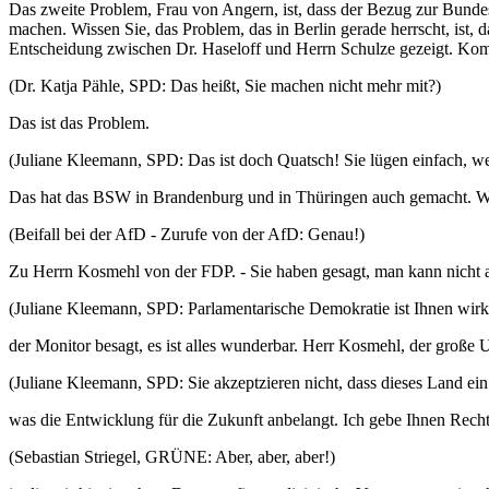
Das zweite Problem, Frau von Angern, ist, dass der Bezug zur Bunde
machen. Wissen Sie, das Problem, das in Berlin gerade herrscht, ist, d
Entscheidung zwischen Dr. Haseloff und Herrn Schulze gezeigt. Kommt
(Dr. Katja Pähle, SPD: Das heißt, Sie machen nicht mehr mit?)
Das ist das Problem.
(Juliane Kleemann, SPD: Das ist doch Quatsch! Sie lügen einfach, w
Das hat das BSW in Brandenburg und in Thüringen auch gemacht. Wenn
(Beifall bei der AfD - Zurufe von der AfD: Genau!)
Zu Herrn Kosmehl von der FDP. - Sie haben gesagt, man kann nicht al
(Juliane Kleemann, SPD: Parlamentarische Demokratie ist Ihnen wirkli
der Monitor besagt, es ist alles wunderbar. Herr Kosmehl, der große Un
(Juliane Kleemann, SPD: Sie akzeptzieren nicht, dass dieses Land ein
was die Entwicklung für die Zukunft anbelangt. Ich gebe Ihnen Recht: 
(Sebastian Striegel, GRÜNE: Aber, aber, aber!)