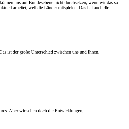
r können uns auf Bundesebene nicht durchsetzen, wenn wir das so
ktuell arbeitet, weil die Länder mitspielen. Das hat auch die
as ist der große Unterschied zwischen uns und Ihnen.
rbares. Aber wir sehen doch die Entwicklungen,