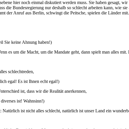
sebene hier noch einmal diskutiert werden muss. Sie haben gesagt, wi
ass die Bundesregierung nur deshalb so schlecht arbeiten kann, wie sie a
 der Anruf aus Berlin, schwingt die Peitsche, spielen die Länder mit.
eil Sie keine Ahnung haben!)
 es um die Macht, um die Mandate geht, dann spielt man alles mit. D
les schlechtreden,
ch egal! Es ist Ihnen echt egal!)
terschied ist, dass wir die Realität anerkennen,
 diverses ist! Wahnsinn!)
Natürlich ist nicht alles schlecht, natürlich ist unser Land ein wunde