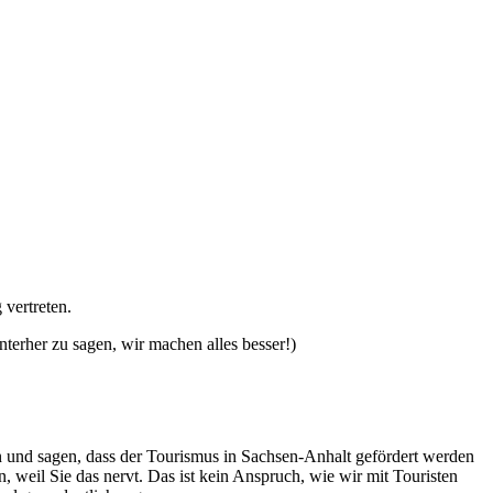
vertreten.
terher zu sagen, wir machen alles besser!)
in und sagen, dass der Tourismus in Sachsen-Anhalt gefördert werden
n, weil Sie das nervt. Das ist kein Anspruch, wie wir mit Touristen