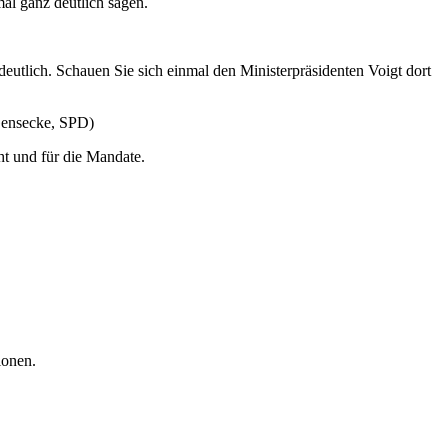
l ganz deutlich sagen.
utlich. Schauen Sie sich einmal den Ministerpräsidenten Voigt dort
 Gensecke, SPD)
ht und für die Mandate.
ionen.