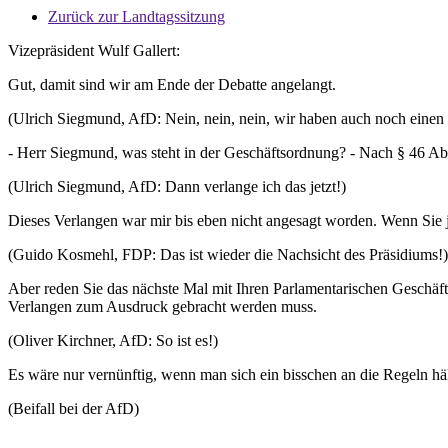
Zurück zur Landtagssitzung
Vizepräsident Wulf Gallert:
Gut, damit sind wir am Ende der Debatte angelangt.
(Ulrich Siegmund, AfD: Nein, nein, nein, wir haben auch noch einen
- Herr Siegmund, was steht in der Geschäftsordnung? - Nach § 46 Abs
(Ulrich Siegmund, AfD: Dann verlange ich das jetzt!)
Dieses Verlangen war mir bis eben nicht angesagt worden. Wenn Sie j
(Guido Kosmehl, FDP: Das ist wieder die Nachsicht des Präsidiums!)
Aber reden Sie das nächste Mal mit Ihren Parlamentarischen Geschäfts
Verlangen zum Ausdruck gebracht werden muss.
(Oliver Kirchner, AfD: So ist es!)
Es wäre nur vernünftig, wenn man sich ein bisschen an die Regeln hä
(Beifall bei der AfD)