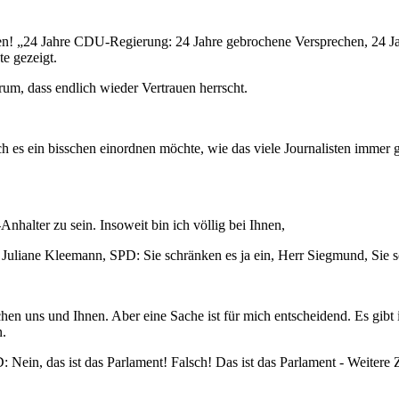
en! „24 Jahre CDU-Regierung: 24 Jahre gebrochene Versprechen, 24 Jah
e gezeigt.
um, dass endlich wieder Vertrauen herrscht.
h es ein bisschen einordnen möchte, wie das viele Journalisten immer g
nhalter zu sein. Insoweit bin ich völlig bei Ihnen,
 Juliane Kleemann, SPD: Sie schränken es ja ein, Herr Siegmund, Sie sc
n uns und Ihnen. Aber eine Sache ist für mich entscheidend. Es gibt i
n.
ein, das ist das Parlament! Falsch! Das ist das Parlament - Weitere 