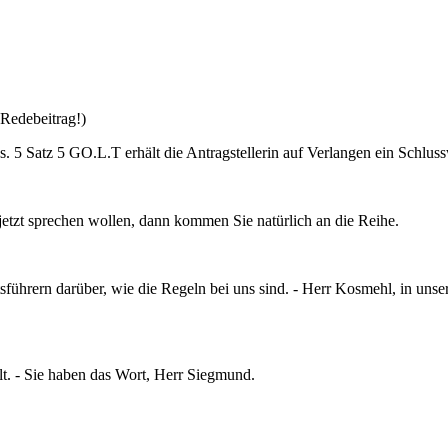
 Redebeitrag!)
. 5 Satz 5 GO.L.T erhält die Antragstellerin auf Verlangen ein Schluss
etzt sprechen wollen, dann kommen Sie natürlich an die Reihe.
führern darüber, wie die Regeln bei uns sind. - Herr Kosmehl, in unser
lt. - Sie haben das Wort, Herr Siegmund.