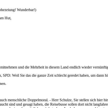
rophezeiung! Wunderbar!)
 am Hut,
itnehmen und die Mehrheit in diesem Land endlich wieder vernünftig 
SPD: Weil Sie das die ganze Zeit schlecht geredet haben, um dann hin
nen.
uch menschliche Doppelmoral. - Herr Schulze, Sie stellen sich hier h
taucht sind und gesagt haben, die Reisebusse sollen dort nicht langfahre