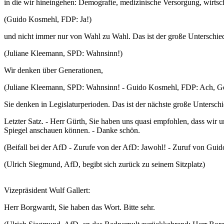
in die wir hineingehen: Demografie, medizinische Versorgung, wirts
(Guido Kosmehl, FDP: Ja!)
und nicht immer nur von Wahl zu Wahl. Das ist der große Unterschie
(Juliane Kleemann, SPD: Wahnsinn!)
Wir denken über Generationen,
(Juliane Kleemann, SPD: Wahnsinn! - Guido Kosmehl, FDP: Ach, Gene
Sie denken in Legislaturperioden. Das ist der nächste große Unterschi
Letzter Satz. - Herr Gürth, Sie haben uns quasi empfohlen, dass wir 
Spiegel anschauen können. - Danke schön.
(Beifall bei der AfD - Zurufe von der AfD: Jawohl! - Zuruf von Gu
(Ulrich Siegmund, AfD, begibt sich zurück zu seinem Sitzplatz)
Vizepräsident Wulf Gallert:
Herr Borgwardt, Sie haben das Wort. Bitte sehr.