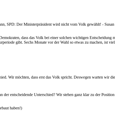
ann, SPD: Der Ministerpräsident wird nicht vom Volk gewählt! - Susa
s Demokraten, dass das Volk bei einer solchen wichtigen Entscheidung m
urperiode gibt. Sechs Monate vor der Wahl so etwas zu machen, ist viel
chied. Wir möchten, dass erst das Volk spricht. Deswegen warten wir 
 der entscheidende Unterschied? Wir stehen ganz klar zu der Position 
gebaut haben!)