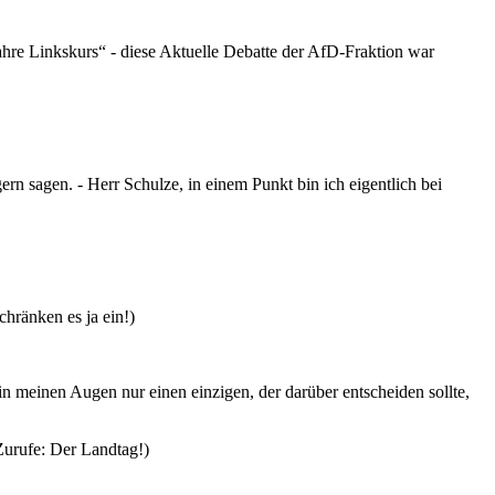
re Linkskurs“ - diese Aktuelle Debatte der AfD-Fraktion war
ern sagen. - Herr Schulze, in einem Punkt bin ich eigentlich bei
hränken es ja ein!)
n meinen Augen nur einen einzigen, der darüber entscheiden sollte,
Zurufe: Der Landtag!)