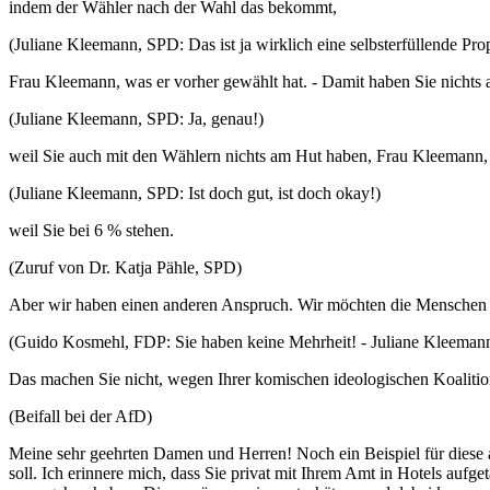
indem der Wähler nach der Wahl das bekommt,
(Juliane Kleemann, SPD: Das ist ja wirklich eine selbsterfüllende P
Frau Kleemann, was er vorher gewählt hat. - Damit haben Sie nichts
(Juliane Kleemann, SPD: Ja, genau!)
weil Sie auch mit den Wählern nichts am Hut haben, Frau Kleemann,
(Juliane Kleemann, SPD: Ist doch gut, ist doch okay!)
weil Sie bei 6 % stehen.
(Zuruf von Dr. Katja Pähle, SPD)
Aber wir haben einen anderen Anspruch. Wir möchten die Menschen m
(Guido Kosmehl, FDP: Sie haben keine Mehrheit! - Juliane Kleemann, 
Das machen Sie nicht, wegen Ihrer komischen ideologischen Koalitio
(Beifall bei der AfD)
Meine sehr geehrten Damen und Herren! Noch ein Beispiel für diese a
soll. Ich erinnere mich, dass Sie privat mit Ihrem Amt in Hotels aufge