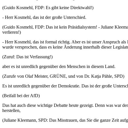
(Guido Kosmehl, FDP: Es gibt keine Direktwahl!)
- Herr Kosmehl, das ist der große Unterschied.
(Guido Kosmehl, FDP: Das ist kein Präsidialsystem! - Juliane Kleem
verlieren!)
- Herr Kosmehl, das ist formal richtig. Aber es ist unser Anspruch al
wurde versprochen, dass es keine Änderung innerhalb dieser Legislat
(Zuruf: Das ist Verfassung!)
aber es ist unredlich gegenüber den Menschen in diesem Land.
(Zurufe von Olaf Meister, GRÜNE, und von Dr. Katja Pähle, SPD)
Es ist unredlich gegenüber der Demokratie. Das ist der große Unters
(Beifall bei der AfD)
Das hat auch diese wichtige Debatte heute gezeigt. Denn was war denn
herstellen,
(Juliane Kleemann, SPD: Das Misstrauen, das Sie die ganze Zeit auf